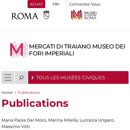
ACHAT
Connectez-Vous
MERCATI DI TRAIANO MUSEO DEI
FORI IMPERIALI
TOUS LES MUSÉES CIVIQUES
Home
>
Publications
You are here
Publications
Maria Paola Del Moro, Marina Milella, Lucrezia Ungaro,
Massimo Vitti