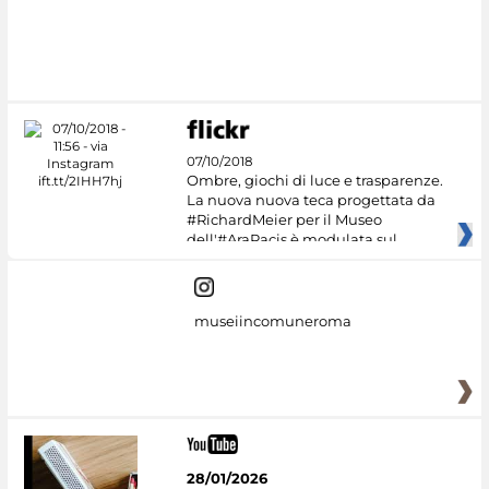
07/10/2018
Ombre, giochi di luce e trasparenze.
La nuova nuova teca progettata da
#RichardMeier per il Museo
dell'#AraPacis è modulata sul
museiincomuneroma
28/01/2026