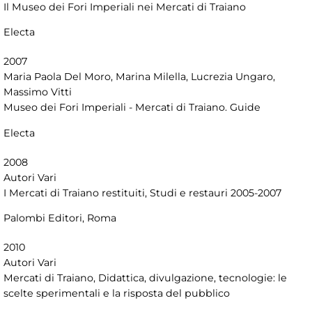
Il Museo dei Fori Imperiali nei Mercati di Traiano
Electa
2007
Maria Paola Del Moro, Marina Milella, Lucrezia Ungaro,
Massimo Vitti
Museo dei Fori Imperiali - Mercati di Traiano. Guide
Electa
2008
Autori Vari
I Mercati di Traiano restituiti, Studi e restauri 2005-2007
Palombi Editori, Roma
2010
Autori Vari
Mercati di Traiano, Didattica, divulgazione, tecnologie: le
scelte sperimentali e la risposta del pubblico