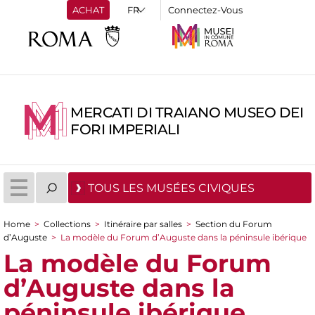
ACHAT
Connectez-Vous
MERCATI DI TRAIANO MUSEO DEI
FORI IMPERIALI
TOUS LES MUSÉES CIVIQUES
Home
>
Collections
>
Itinéraire par salles
>
Section du Forum
You are here
d’Auguste
>
La modèle du Forum d’Auguste dans la péninsule ibérique
La modèle du Forum
d’Auguste dans la
péninsule ibérique