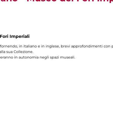
Fori Imperiali
fornendo, in italiano e in inglese, brevi approfondimenti con pi
alla sua Collezione.
veranno in autonomia negli spazi museali.