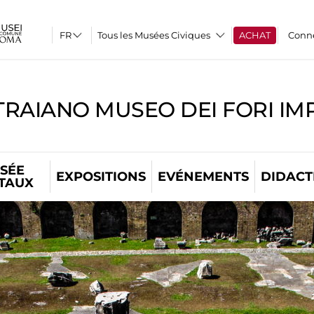
Tous les Musées Civiques
ACHAT
Conn
TRAIANO MUSEO DEI FORI IM
SÉE
EXPOSITIONS
EVÉNEMENTS
DIDACT
ITAUX