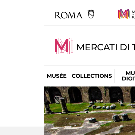
MERCATI DI 
MU
MUSÉE
COLLECTIONS
DIG