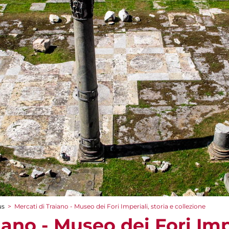
us
>
Mercati di Traiano - Museo dei Fori Imperiali, storia e collezione
iano - Museo dei Fori Impe