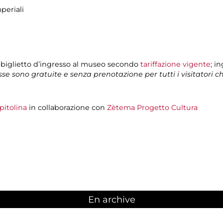
periali
 biglietto d’ingresso al museo secondo
tariffazione vigente
; i
isse sono gratuite e senza prenotazione per tutti i visitatori 
pitolina
in collaborazione con
Zètema Progetto Cultura
En archive