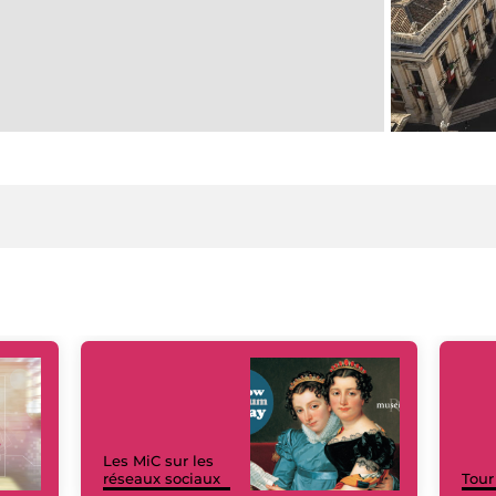
Les MiC sur les
réseaux sociaux
Tour