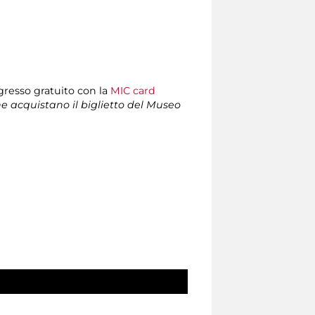
ngresso gratuito con la
MIC card
che acquistano il biglietto del Museo