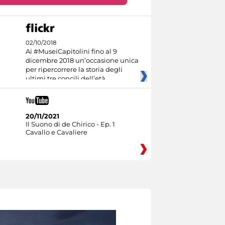
02/10/2018
Ai #MuseiCapitolini fino al 9
dicembre 2018 un’occasione unica
per ripercorrere la storia degli
ultimi tre concili dell’età
20/11/2021
Il Suono di de Chirico - Ep. 1
Cavallo e Cavaliere