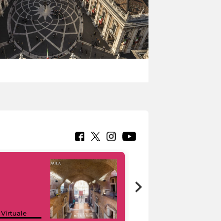
Google Arts &
 Virtuale
Culture