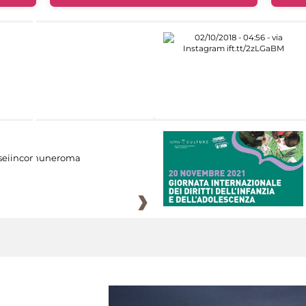
eiincomuneroma