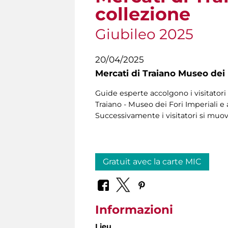
collezione
Giubileo 2025
20/04/2025
Mercati di Traiano Museo dei 
Guide esperte accolgono i visitatori 
Traiano - Museo dei Fori Imperiali e 
Successivamente i visitatori si muo
Gratuit avec la carte MIC
Informazioni
Lieu