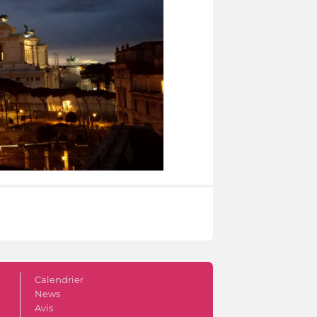
Calendrier
News
Avis