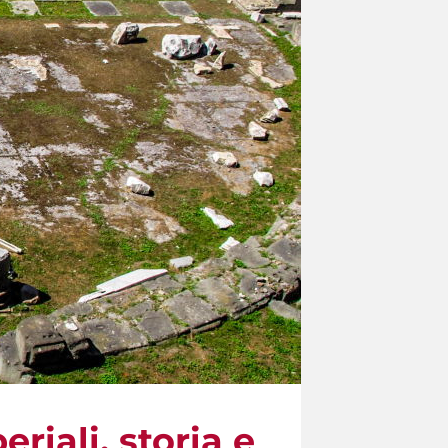
riali, storia e