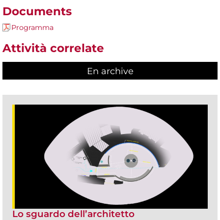
Documents
Programma
Attività correlate
En archive
Lo sguardo dell’architetto