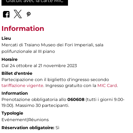
Gratuit avec la carte MIC
Information
Lieu
Mercati di Traiano Museo dei Fori Imperiali
, sala
polifunzionale al III piano
Horaire
Dal 24 ottobre al 21 novembre 2023
Billet d'entrée
Partecipazione con il biglietto d'ingresso secondo
tariffazione vigente
. Ingresso gratuito con la
MIC Card
.
Information
Prenotazione obbligatoria allo
060608
(tutti i giorni 9.00-
19.00). Massimo 30 partecipanti.
Typologie
Evénement|Réunions
Réservation obligatoire:
Sì