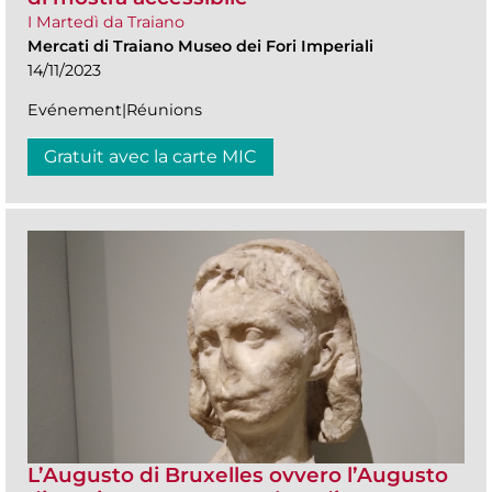
I Martedì da Traiano
Mercati di Traiano Museo dei Fori Imperiali
14/11/2023
Evénement|Réunions
Gratuit avec la carte MIC
L’Augusto di Bruxelles ovvero l’Augusto