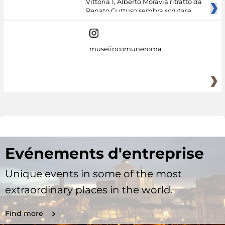
Vittoria 1, Alberto Moravia ritratto da
Renato Guttuso sembra scrutare
museiincomuneroma
Evénements d'entreprise
Unique events in some of the most
extraordinary places in the world.
Find more