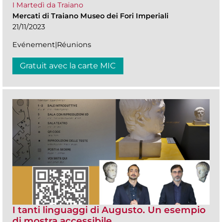
I Martedì da Traiano
Mercati di Traiano Museo dei Fori Imperiali
21/11/2023
Evénement|Réunions
Gratuit avec la carte MIC
I tanti linguaggi di Augusto. Un esempio
di mostra accessibile