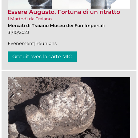
Essere Augusto. Fortuna di un ritratto
I Martedì da Traiano
Mercati di Traiano Museo dei Fori Imperiali
31/10/2023
Evénement|Réunions
Gratuit avec la carte MIC