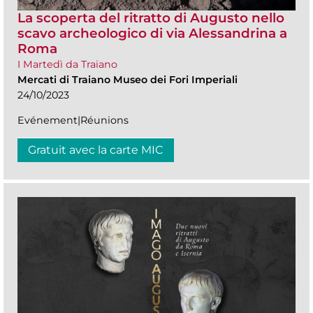
La scoperta del ritratto di Augusto nello
scavo archeologico di via Alessandrina a
Roma
I Martedì da Traiano
Mercati di Traiano Museo dei Fori Imperiali
24/10/2023
Evénement|Réunions
Gratuit avec la carte MIC