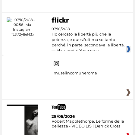
07/10/2018
Ho cercato la libertà più che la
potenza, e quest'ultima soltanto
perché, in parte, secondava la libertà.
— Marguerite Yourcenar
museiincomuneroma
28/05/2026
Robert Mapplethorpe. Le forme della
bellezza - VIDEO LIS | Derrick Cross