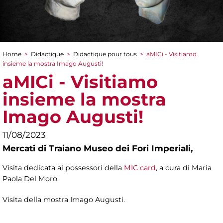
Home
>
Didactique
>
Didactique pour tous
>
aMICi - Visitiamo
You are here
insieme la mostra Imago Augusti!
aMICi - Visitiamo
insieme la mostra
Imago Augusti!
11/08/2023
Mercati di Traiano Museo dei Fori Imperiali,
Visita dedicata ai possessori della
MIC card
, a cura di
Maria
Paola Del Moro.
Visita della mostra Imago Augusti.