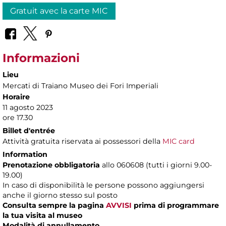
Gratuit avec la carte MIC
Informazioni
Lieu
Mercati di Traiano Museo dei Fori Imperiali
Horaire
11 agosto 2023
ore 17.30
Billet d'entrée
Attività gratuita riservata ai possessori della
MIC card
Information
Prenotazione obbligatoria
allo 060608 (tutti i giorni 9.00-
19.00)
In caso di disponibilità le persone possono aggiungersi
anche il giorno stesso sul posto
Consulta sempre la pagina
AVVISI
prima di programmare
la tua visita al museo
Modalità di annullamento