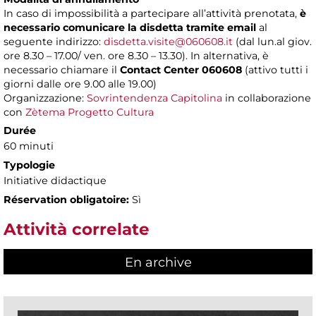
In caso di impossibilità a partecipare all’attività prenotata,
è
necessario comunicare la disdetta tramite email
al
seguente indirizzo:
disdetta.visite@060608.it
(dal lun.al giov.
ore 8.30 – 17.00/ ven. ore 8.30 – 13.30). In alternativa, è
necessario chiamare il
Contact Center 060608
(attivo tutti i
giorni dalle ore 9.00 alle 19.00)
Organizzazione:
Sovrintendenza Capitolina
in collaborazione
con
Zètema Progetto Cultura
Durée
60 minuti
Typologie
Initiative didactique
Réservation obligatoire:
Sì
Attività correlate
En archive