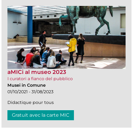
aMICi al museo 2023
I curatori a fianco del pubblico
Musei in Comune
01/10/2021 - 31/08/2023
Didactique pour tous
Gratuit avec la carte MIC