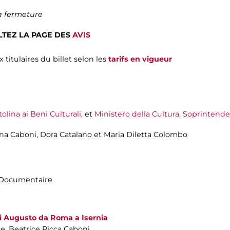
a fermeture
TEZ LA PAGE DES
AVIS
 titulaires du billet selon les
tarifs en vigueur
lina ai Beni Culturali
, et
Ministero della Cultura
,
Soprintende
inna Caboni, Dora Catalano et Maria Diletta Colombo
n|Documentaire
di Augusto da Roma a Isernia
ce, Beatrice Picca Caboni