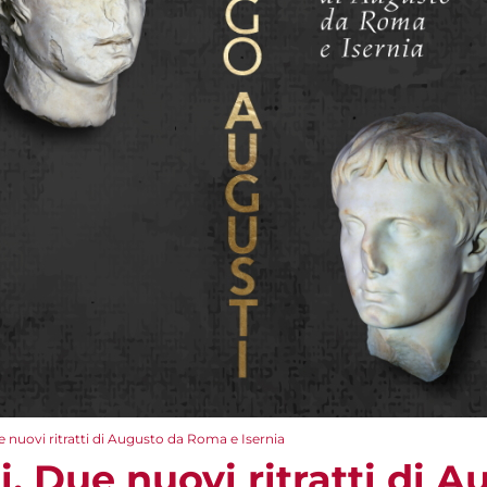
nuovi ritratti di Augusto da Roma e Isernia
 Due nuovi ritratti di A