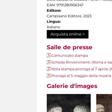
EAN: 9791280956347
Editore:
Campisano Editore, 2023
Lingua:
Italiano
Acquista online >
Salle de presse
Comunicato stampa
Scheda Rinvenimenti (Roma e Ise
Nota stampa proroga al 7 aprile 
Proroga al 5 maggio della most
Galerie d'images