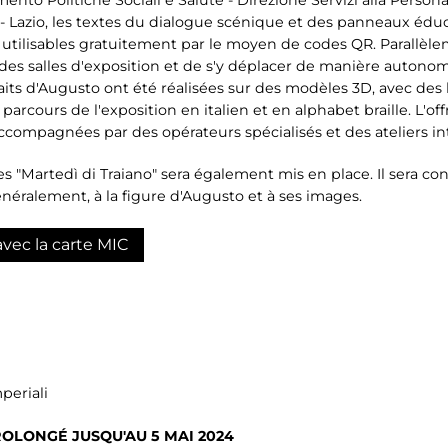
- Lazio, les textes du dialogue scénique et des panneaux éduca
et utilisables gratuitement par le moyen de codes QR. Parallèl
des salles d'exposition et de s'y déplacer de manière autono
ts d'Augusto ont été réalisées sur des modèles 3D, avec des l
 parcours de l'exposition en italien et en alphabet braille. L'
accompagnées par des opérateurs spécialisés et des ateliers in
es "Martedì di Traiano" sera également mis en place. Il sera c
généralement, à la figure d'Augusto et à ses images.
avec la carte MIC
periali
OLONGÉ JUSQU'AU 5 MAI 2024