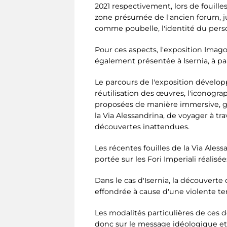
2021 respectivement, lors de fouille
zone présumée de l'ancien forum, 
comme poubelle, l'identité du perso
Pour ces aspects, l'exposition Imago
également présentée à Isernia, à p
Le parcours de l'exposition développ
réutilisation des œuvres, l'iconograp
proposées de manière immersive, grâc
la Via Alessandrina, de voyager à tr
découvertes inattendues.
Les récentes fouilles de la Via Ales
portée sur les Fori Imperiali réalisé
Dans le cas d'Isernia, la découverte 
effondrée à cause d'une violente t
Les modalités particulières de ces d
donc sur le message idéologique et p