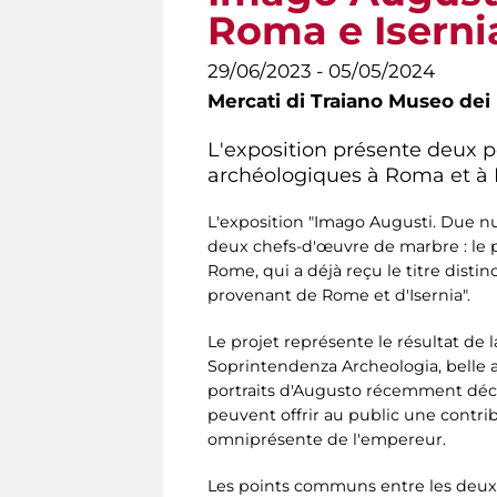
Roma e Iserni
29/06/2023 - 05/05/2024
Mercati di Traiano Museo dei 
L'exposition présente deux p
archéologiques à Roma et à I
L'exposition "Imago Augusti. Due nu
deux chefs-d'œuvre de marbre : le p
Rome, qui a déjà reçu le titre dist
provenant de Rome et d'Isernia".
Le projet représente le résultat de l
Soprintendenza Archeologia, belle a
portraits d'Augusto récemment décou
peuvent offrir au public une contrib
omniprésente de l'empereur.
Les points communs entre les deux