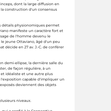
inceps, dont la large diffusion en
à la construction d'un consensus
des détails physionomiques permet
viano manifeste un caractère fort et
us sage de l'homme devenu le
ur le jeune Ottaviano, âgé d'un peu
at décide en 27 av. J.-C. de conférer
n demi-ellipse, la dernière salle du
er, de façon régulière, à un
t idéaliste et une autre plus
 l'exposition capable d'impliquer un
ts exposés deviennent des objets
plusieurs niveaux.
 qui a confié à la Cooperativa