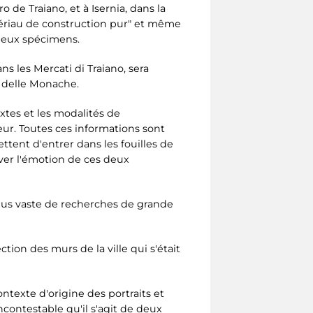
 de Traiano, et à Isernia, dans la
ériau de construction pur" et même
 deux spécimens.
s les Mercati di Traiano, sera
 delle Monache.
extes et les modalités de
reur. Toutes ces informations sont
ttent d'entrer dans les fouilles de
ouver l'émotion de ces deux
 plus vaste de recherches de grande
tion des murs de la ville qui s'était
ntexte d'origine des portraits et
ncontestable qu'il s'agit de deux