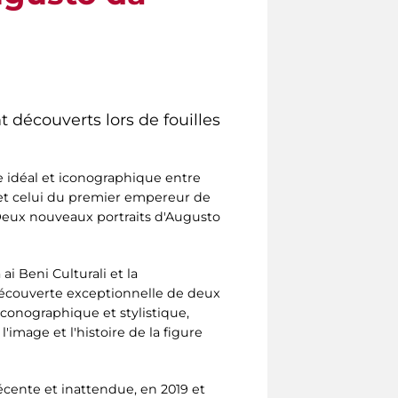
 découverts lors de fouilles
e idéal et iconographique entre
 et celui du premier empereur de
 Deux nouveaux portraits d'Augusto
ai Beni Culturali et la
 découverte exceptionnelle de deux
iconographique et stylistique,
image et l'histoire de la figure
ente et inattendue, en 2019 et