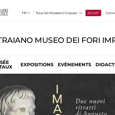
Tous les Musées Civiques
ACHAT
Conn
TRAIANO MUSEO DEI FORI IM
SÉE
EXPOSITIONS
EVÉNEMENTS
DIDACT
ITAUX