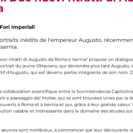
a
Fori Imperiali
ortraits inédits de l'empereur Augusto, récemment
sernia.
ovi ritratti di Augusto da Roma e Isernia" propose un dialogu
ortrait du jeune Ottaviano, qui deviendra plus tard Augusto,
inctif d'Augusto, qui est devenu partie intégrante de son nom.
a collaboration scientifique entre la Sovrintendenza Capitolina 
rti e paesaggio del Molise, qui se sont trouvées unies par la
verts à Roma et à Isernia et qui, grâce à leur grande valeur 
ution valable et intéressante dans le domaine des études sur l'
 œuvres sont nombreux, à commencer par leur découverte réc