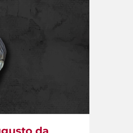
ugusto da