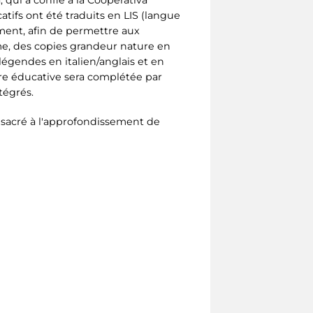
tifs ont été traduits en LIS (langue
ement, afin de permettre aux
me, des copies grandeur nature en
égendes en italien/anglais et en
offre éducative sera complétée par
tégrés.
onsacré à l'approfondissement de