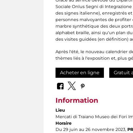
Sociale Onlus Segni di Integrazione 
des signes italienne), enregistrés 
personnes malvoyantes de profiter 
marbre synthétique des deux portrai
alphabet braille, ainsi qu'un plan du
des visites guidées (en définition) 
Après l'été, le nouveau calendrier d
thèmes liés à l'exposition et, plus 
Acheter en ligne
Gratuit 
Information
Lieu
Mercati di Traiano Museo dei Fori Im
Horaire
Du 29 juin au 26 novembre 2023,
PR