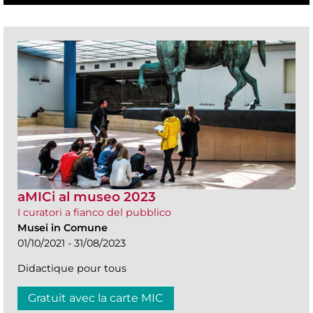
aMICi al museo 2023
I curatori a fianco del pubblico
Musei in Comune
01/10/2021 - 31/08/2023
Didactique pour tous
Gratuit avec la carte MIC