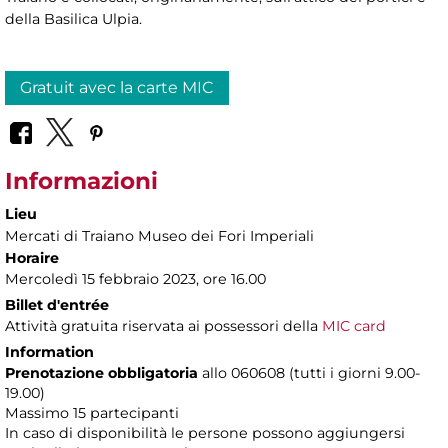
della Basilica Ulpia.
Gratuit avec la carte MIC
Informazioni
Lieu
Mercati di Traiano Museo dei Fori Imperiali
Horaire
Mercoledì 15 febbraio 2023, ore 16.00
Billet d'entrée
Attività gratuita riservata ai possessori della
MIC card
Information
Prenotazione obbligatoria
allo 060608 (tutti i giorni 9.00-
19.00)
Massimo 15 partecipanti
In caso di disponibilità le persone possono aggiungersi