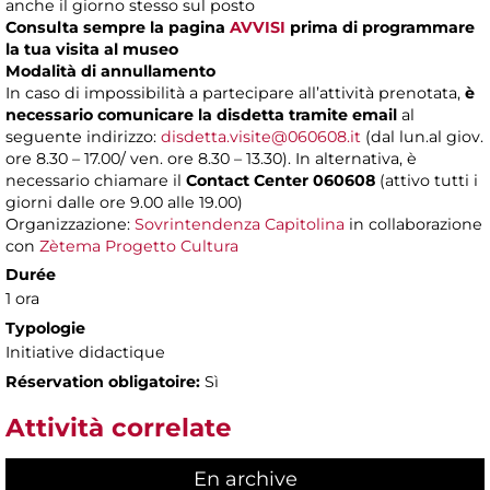
anche il giorno stesso sul posto
Consulta sempre la pagina
AVVISI
prima di programmare
la tua visita al museo
Modalità di annullamento
In caso di impossibilità a partecipare all’attività prenotata,
è
necessario comunicare la disdetta tramite email
al
seguente indirizzo:
disdetta.visite@060608.it
(dal lun.al giov.
ore 8.30 – 17.00/ ven. ore 8.30 – 13.30). In alternativa, è
necessario chiamare il
Contact Center 060608
(attivo tutti i
giorni dalle ore 9.00 alle 19.00)
Organizzazione:
Sovrintendenza Capitolina
in collaborazione
con
Zètema Progetto Cultura
Durée
1 ora
Typologie
Initiative didactique
Réservation obligatoire:
Sì
Attività correlate
En archive