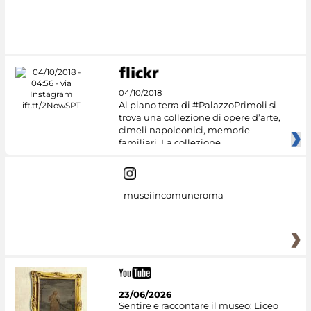
04/10/2018
Al piano terra di #PalazzoPrimoli si
trova una collezione di opere d’arte,
cimeli napoleonici, memorie
familiari. La collezione
museiincomuneroma
23/06/2026
Sentire e raccontare il museo: Liceo