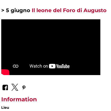
> 5 giugno
Il leone del Foro di Augusto
Information
Lieu