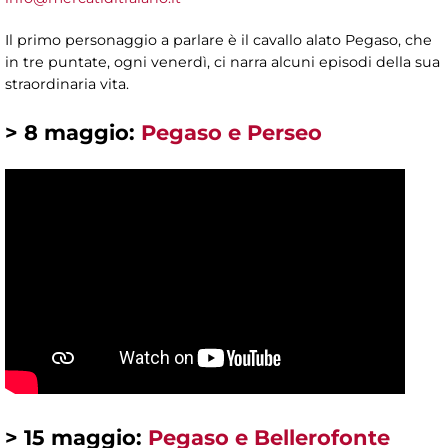
Il primo personaggio a parlare è il cavallo alato Pegaso, che
in tre puntate, ogni venerdì, ci narra alcuni episodi della sua
straordinaria vita.
> 8 maggio:
Pegaso e Perseo
> 15 maggio
:
Pegaso e Bellerofonte