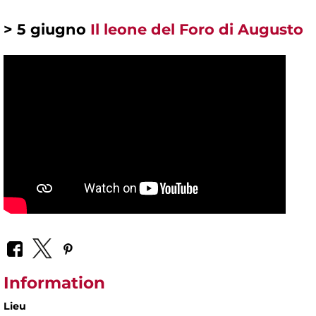
> 5 giugno
Il leone del Foro di Augusto
Information
Lieu