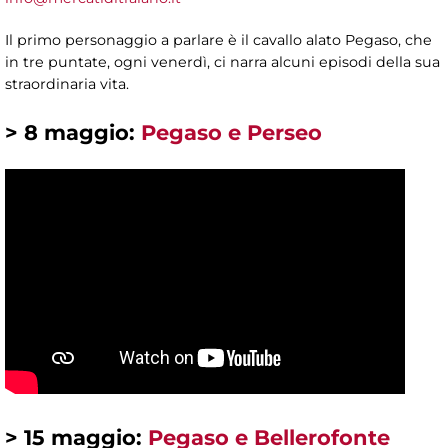
Il primo personaggio a parlare è il cavallo alato Pegaso, che
in tre puntate, ogni venerdì, ci narra alcuni episodi della sua
straordinaria vita.
> 8 maggio:
Pegaso e Perseo
> 15 maggio
:
Pegaso e Bellerofonte