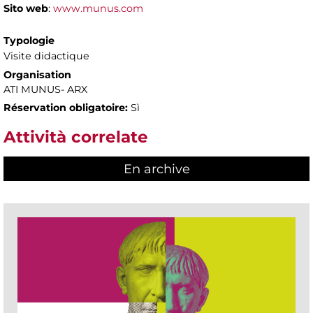
Sito web
:
www.munus.com
Typologie
Visite didactique
Organisation
ATI MUNUS- ARX
Réservation obligatoire:
Sì
Attività correlate
En archive