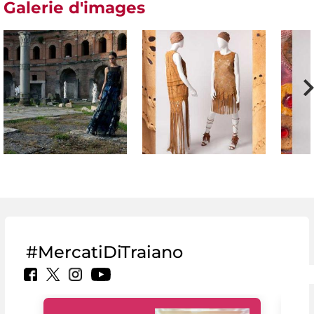
Galerie d'images
#MercatiDiTraiano