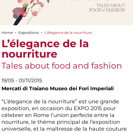
Home
>
Expositions
>
L’élegance de la nourriture
You are here
L’élegance de la
nourriture
Tales about food and fashion
19/05 - 01/11/2015
Mercati di Traiano Museo dei Fori Imperiali
“L’élegance de la nourriture” est une grande
exposition, en occasion du EXPO 2015 pour
célebrer en Rome l’union perfecte entre la
nourriture, le thème principal de l’exposition
universelle, et la maîtresse de la haute couture