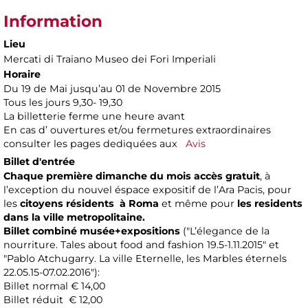
Information
Lieu
Mercati di Traiano Museo dei Fori Imperiali
Horaire
Du 19 de Mai jusqu’au 01 de Novembre 2015
Tous les jours 9,30- 19,30
La billetterie ferme une heure avant
En cas d’ ouvertures et/ou fermetures extraordinaires
consulter les pages dediquées aux
Avis
Billet d'entrée
Chaque première dimanche du mois accès gratuit
, à
l’exception du nouvel éspace expositif de l’Ara Pacis, pour
les
citoyens résidents à Roma
et même pour
les residents
dans la ville metropolitaine.
Billet combiné musée+expositions
("L’élegance de la
nourriture. Tales about food and fashion 19.5-1.11.2015" et
"Pablo Atchugarry. La ville Eternelle, les Marbles éternels
22.05.15-07.02.2016"):
Billet normal € 14,00
Billet réduit € 12,00