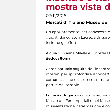
mostra vista d
07/11/2016
Mercati di Traiano Museo dei 
Un appuntamento per conoscere e a
guidati dai curatori Lucrezia Ungar
insieme gli effetti.
A cura di Marina Milella e Lucrezia 
#educaRoma
Come naturale seguito dell’incontro 
mostra”, per approfondire il concett
comunicazione usate, rese animate e
partire dai bambini.
Lucrezia Ungaro
è curatore archeolo
Museo dei Fori Imperiali e nel Museo
musealizzazione; catalogazione e con