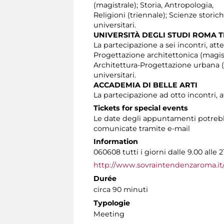
(magistrale); Storia, Antropologia,
Religioni (triennale); Scienze stori
universitari.
UNIVERSITÀ DEGLI STUDI ROMA 
La partecipazione a sei incontri, atte
Progettazione architettonica (magist
Architettura-Progettazione urbana (m
universitari.
ACCADEMIA DI BELLE ARTI
La partecipazione ad otto incontri, a
Tickets for special events
Le date degli appuntamenti potrebbe
comunicate tramite e-mail
Information
060608 tutti i giorni dalle 9.00 alle 2
http://www.sovraintendenzaroma.it
Durée
circa 90 minuti
Typologie
Meeting