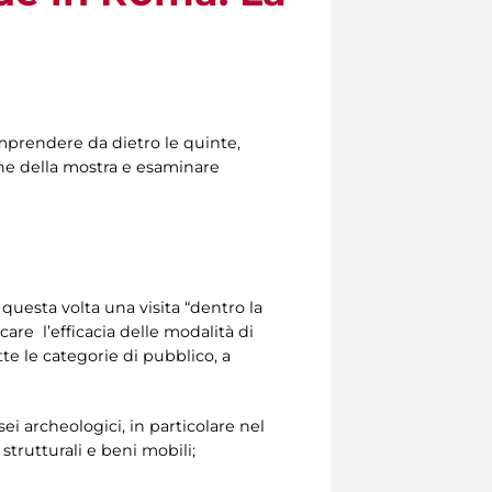
prendere da dietro le quinte,
one della mostra e esaminare
questa volta una visita “dentro la
re l’efficacia delle modalità di
e le categorie di pubblico, a
i archeologici, in particolare nel
trutturali e beni mobili;