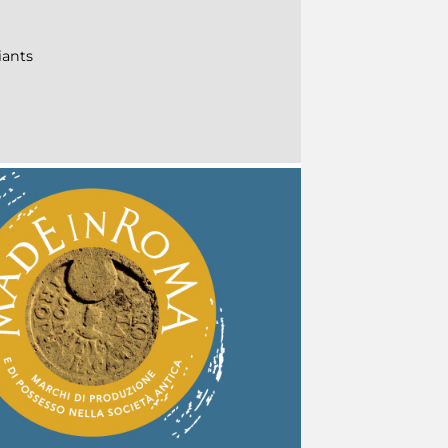
iants