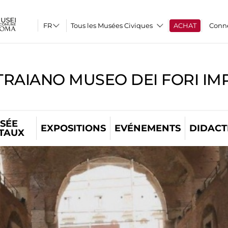
Tous les Musées Civiques
ACHAT
Conn
TRAIANO MUSEO DEI FORI IM
SÉE
EXPOSITIONS
EVÉNEMENTS
DIDACT
ITAUX