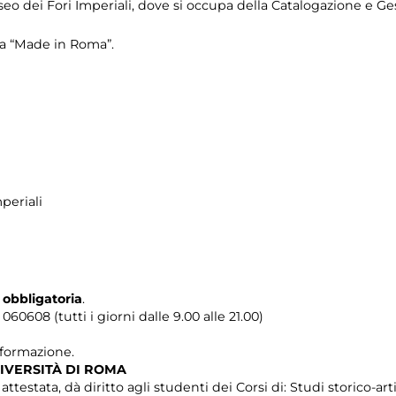
eo dei Fori Imperiali, dove si occupa della Catalogazione e Ge
ra “Made in Roma”.
periali
 obbligatoria
.
0608 (tutti i giorni dalle 9.00 alle 21.00)
i formazione.
IVERSITÀ DI ROMA
testata, dà diritto agli studenti dei Corsi di: Studi storico-artis