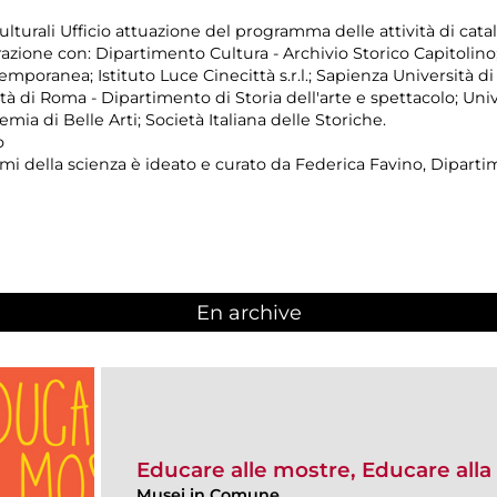
turali Ufficio attuazione del programma delle attività di catal
razione con: Dipartimento Cultura - Archivio Storico Capitolino
mporanea; Istituto Luce Cinecittà s.r.l.; Sapienza Università d
tà di Roma - Dipartimento di Storia dell'arte e spettacolo; Uni
ia di Belle Arti; Società Italiana delle Storiche.
o
temi della scienza è ideato e curato da Federica Favino, Dipartim
En archive
Educare alle mostre, Educare alla 
Musei in Comune