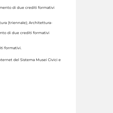
mento di due crediti formativi
tura (triennale); Architettura-
nto di due crediti formativi
ti formativi.
nternet del Sistema Musei Civici e