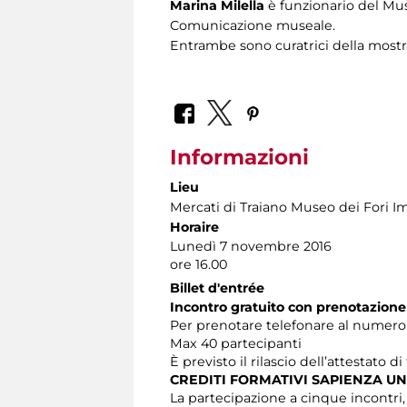
Marina Milella
è funzionario del Mus
Comunicazione museale.
Entrambe sono curatrici della most
Informazioni
Lieu
Mercati di Traiano Museo dei Fori Im
Horaire
Lunedì 7 novembre 2016
ore 16.00
Billet d'entrée
Incontro gratuito con prenotazione
Per prenotare telefonare al numero 06
Max 40 partecipanti
È previsto il rilascio dell’attestato d
CREDITI FORMATIVI SAPIENZA UN
La partecipazione a cinque incontri, at