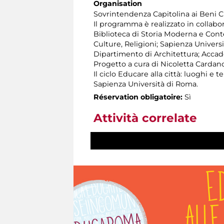
Organisation
Sovrintendenza Capitolina ai Beni Cul
Il programma è realizzato in collabo
Biblioteca di Storia Moderna e Conte
Culture, Religioni; Sapienza Universi
Dipartimento di Architettura; Accadem
Progetto a cura di Nicoletta Cardan
Il ciclo Educare alla città: luoghi e 
Sapienza Università di Roma.
Réservation obligatoire:
Sì
Attività correlate