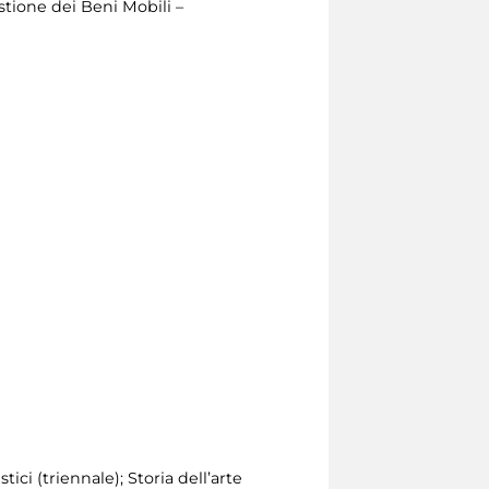
stione dei Beni Mobili –
tici (triennale); Storia dell’arte