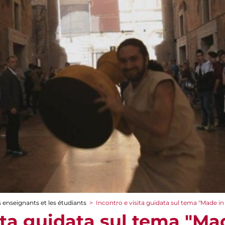
 enseignants et les étudiants
>
Incontro e visita guidata sul tema "Made i
sita guidata sul tema "Ma