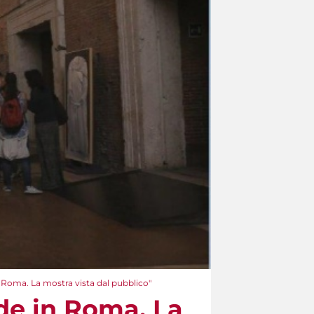
n Roma. La mostra vista dal pubblico"
de in Roma. La