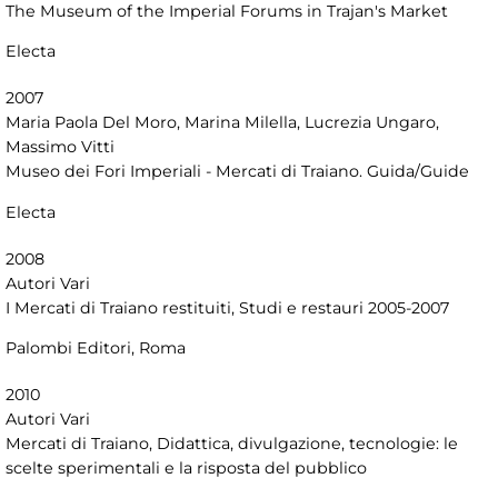
The Museum of the Imperial Forums in Trajan's Market
Electa
2007
Maria Paola Del Moro, Marina Milella, Lucrezia Ungaro,
Massimo Vitti
Museo dei Fori Imperiali - Mercati di Traiano. Guida/Guide
Electa
2008
Autori Vari
I Mercati di Traiano restituiti, Studi e restauri 2005-2007
Palombi Editori, Roma
2010
Autori Vari
Mercati di Traiano, Didattica, divulgazione, tecnologie: le
scelte sperimentali e la risposta del pubblico