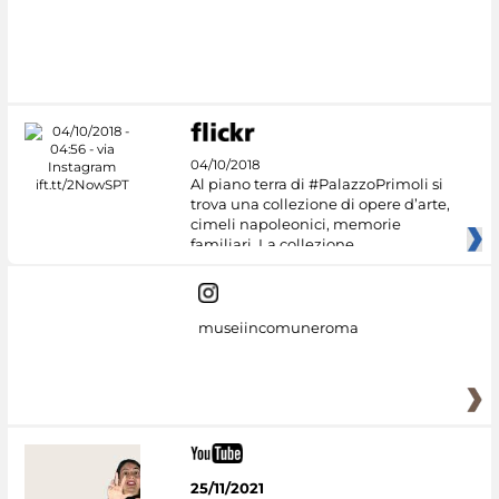
04/10/2018
Al piano terra di #PalazzoPrimoli si
trova una collezione di opere d’arte,
cimeli napoleonici, memorie
familiari. La collezione
museiincomuneroma
25/11/2021