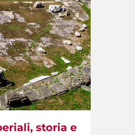
riali, storia e