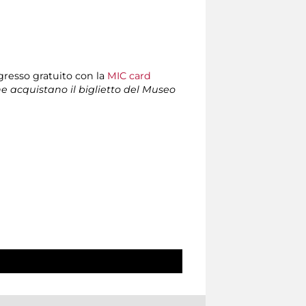
ngresso gratuito con la
MIC card
che acquistano il biglietto del Museo