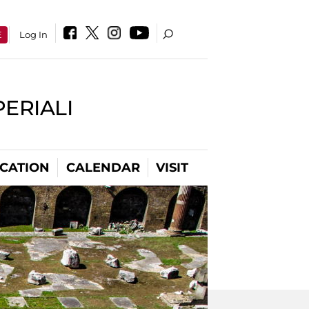
E
Log In
PERIALI
CATION
CALENDAR
VISIT