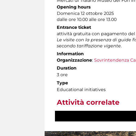
Mercati di Traiano Museo dei Fori Im
Opening hours
Domenica 12 ottobre 2025
dalle ore 10.00 alle ore 13.00
Entrance ticket
attività gratuita con pagamento del
Le visite con la presenza di guide f
secondo tariffazione vigente
.
Information
Organizzazione
:
Sovrintendenza Ca
Duration
3 ore
Type
Educational initiatives
Attività correlate