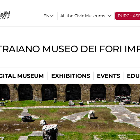
All the Civic Museums
PURCHAS
TRAIANO MUSEO DEI FORI IM
GITAL MUSEUM
EXHIBITIONS
EVENTS
EDU