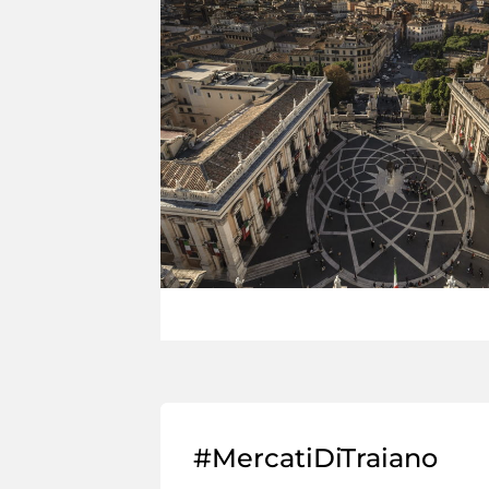
#MercatiDiTraiano