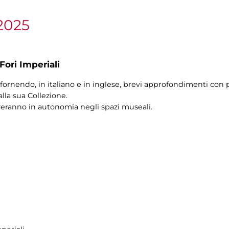
2025
Fori Imperiali
fornendo, in italiano e in inglese, brevi approfondimenti con pi
alla sua Collezione.
veranno in autonomia negli spazi museali.