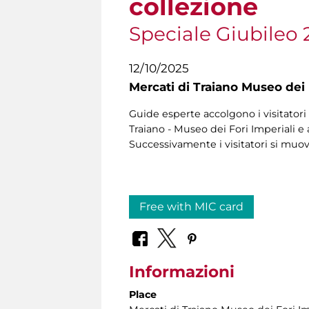
collezione
Speciale Giubileo 
12/10/2025
Mercati di Traiano Museo dei 
Guide esperte accolgono i visitatori 
Traiano - Museo dei Fori Imperiali e 
Successivamente i visitatori si muo
Free with MIC card
Informazioni
Place