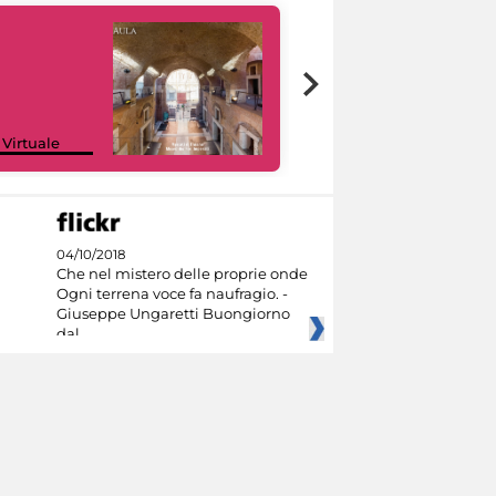
Google Arts &
 Virtuale
Culture
04/10/2018
Che nel mistero delle proprie onde
Ogni terrena voce fa naufragio. -
Giuseppe Ungaretti Buongiorno
dal