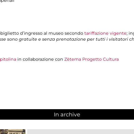
periali
 biglietto d’ingresso al museo secondo
tariffazione vigente
; i
isse sono gratuite e senza prenotazione per tutti i visitatori 
pitolina
in collaborazione con
Zètema Progetto Cultura
In archive