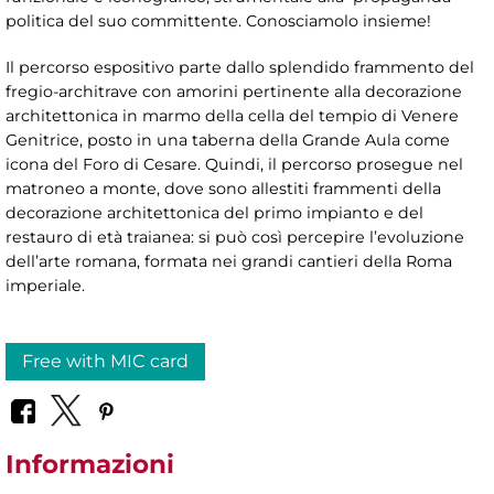
politica del suo committente. Conosciamolo insieme!
Il percorso espositivo parte dallo splendido frammento del
fregio-architrave con amorini pertinente alla decorazione
architettonica in marmo della cella del tempio di Venere
Genitrice, posto in una taberna della Grande Aula come
icona del Foro di Cesare. Quindi, il percorso prosegue nel
matroneo a monte, dove sono allestiti frammenti della
decorazione architettonica del primo impianto e del
restauro di età traianea: si può così percepire l’evoluzione
dell’arte romana, formata nei grandi cantieri della Roma
imperiale.
Free with MIC card
Informazioni