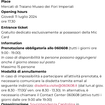
Place
Mercati di Traiano Museo dei Fori Imperiali
Opening hours
Giovedì 11 luglio 2024
ore 17.30
Entrance ticket
Gratuito dedicato esclusivamente ai possessori della Mic
Card
Information
Prenotazione obbligatoria allo 060608
(tutti i giorni ore
9.00 - 19.00).
In caso di disponibilità le persone possono aggiungersi
anche il giorno stesso sul posto
Massimo 15 persone
Modalità di annullamento
In caso di impossibilità a partecipare all’attività prenotata, è
necessario comunicare la disdetta tramite email al
seguente indirizzo:
disdetta.visite@060608.it
(dal lun.al giov.
ore 8.30 - 17.00/ ven. ore 8.30 - 13.30). In alternativa, è
necessario chiamare il Contact Center 060608 (attivo tutti i
giorni dalle ore 9.00 alle 19.00)
Organizzazione
:
Sovrintendenza Capitolina
in