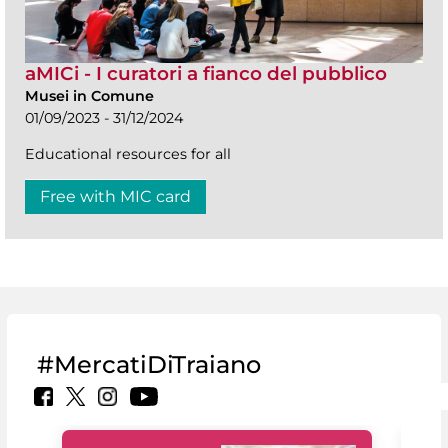
aMICi - I curatori a fianco del pubblico
Musei in Comune
01/09/2023 - 31/12/2024
Educational resources for all
Free with MIC card
#MercatiDiTraiano