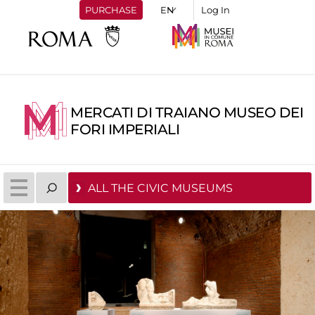
PURCHASE
Log In
MERCATI DI TRAIANO MUSEO DEI
FORI IMPERIALI
ALL THE CIVIC MUSEUMS