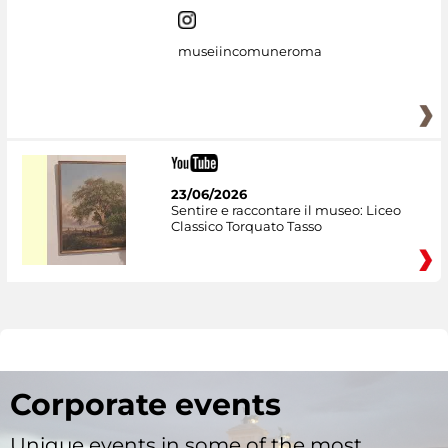
museiincomuneroma
23/06/2026
Sentire e raccontare il museo: Liceo
Classico Torquato Tasso
Corporate events
Unique events in some of the most