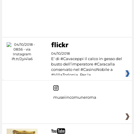
04/10/2018
E' di #Cavaceppi il calco in gesso del
busto dell’imperatore #Caracalla
conservato nel #CasinoNobile a
#VillaTorlonia. Per la
museiincomuneroma