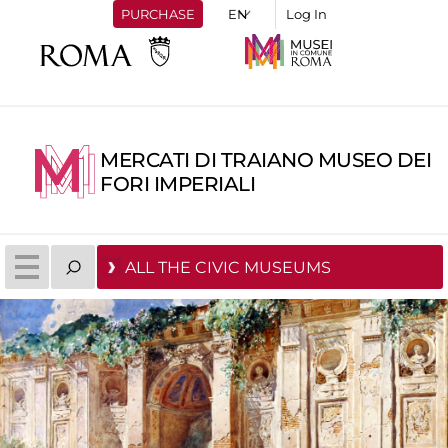
PURCHASE
Log In
MERCATI DI TRAIANO MUSEO DEI
FORI IMPERIALI
ALL THE CIVIC MUSEUMS