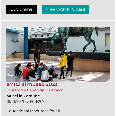
Buy online
Free with MIC card
aMICi al museo 2023
I curatori a fianco del pubblico
Musei in Comune
01/10/2021 - 31/08/2023
Educational resources for all