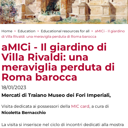
Home
>
Education
>
Educational resources for all
>
aMICi - Il giardino
You are here
di Villa Rivaldi: una meraviglia perduta di Roma barocca
aMICi - Il giardino di
Villa Rivaldi: una
meraviglia perduta di
Roma barocca
18/01/2023
Mercati di Traiano Museo dei Fori Imperiali,
Visita dedicata ai possessori della
MIC card
, a cura di
Nicoletta Bernacchio
La visita si inserisce nel ciclo di incontri dedicati alla mostra