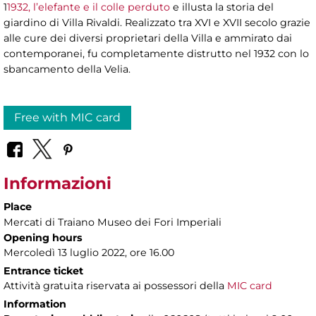
1
1932, l’elefante e il colle perduto
e illusta la storia del
giardino di Villa Rivaldi. Realizzato tra XVI e XVII secolo grazie
alle cure dei diversi proprietari della Villa e ammirato dai
contemporanei, fu completamente distrutto nel 1932 con lo
sbancamento della Velia.
Free with MIC card
Informazioni
Place
Mercati di Traiano Museo dei Fori Imperiali
Opening hours
Mercoledì 13 luglio 2022, ore 16.00
Entrance ticket
Attività gratuita riservata ai possessori della
MIC card
Information