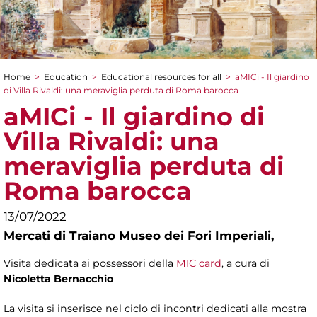
Home
>
Education
>
Educational resources for all
>
aMICi - Il giardino
You are here
di Villa Rivaldi: una meraviglia perduta di Roma barocca
aMICi - Il giardino di
Villa Rivaldi: una
meraviglia perduta di
Roma barocca
13/07/2022
Mercati di Traiano Museo dei Fori Imperiali,
Visita dedicata ai possessori della
MIC card
, a cura di
Nicoletta Bernacchio
La visita si inserisce nel ciclo di incontri dedicati alla mostra