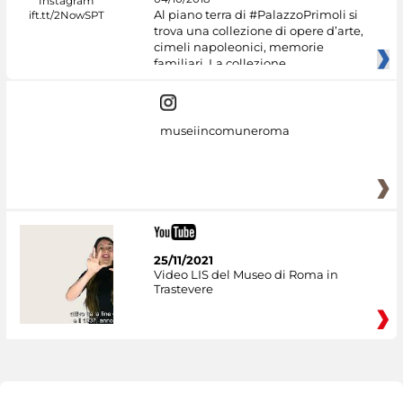
Al piano terra di #PalazzoPrimoli si
trova una collezione di opere d’arte,
cimeli napoleonici, memorie
familiari. La collezione
museiincomuneroma
25/11/2021
Video LIS del Museo di Roma in
Trastevere