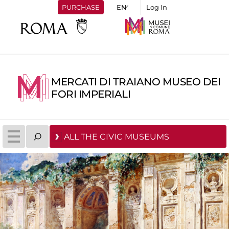
PURCHASE
Log In
MERCATI DI TRAIANO MUSEO DEI
FORI IMPERIALI
ALL THE CIVIC MUSEUMS