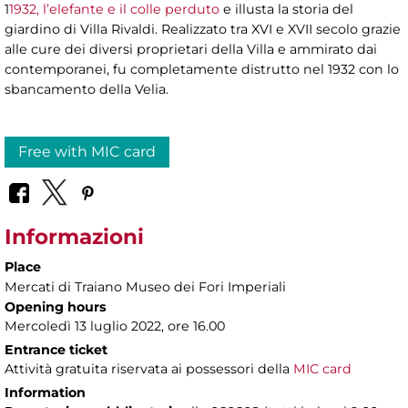
1
1932, l’elefante e il colle perduto
e illusta la storia del
giardino di Villa Rivaldi. Realizzato tra XVI e XVII secolo grazie
alle cure dei diversi proprietari della Villa e ammirato dai
contemporanei, fu completamente distrutto nel 1932 con lo
sbancamento della Velia.
Free with MIC card
Informazioni
Place
Mercati di Traiano Museo dei Fori Imperiali
Opening hours
Mercoledì 13 luglio 2022, ore 16.00
Entrance ticket
Attività gratuita riservata ai possessori della
MIC card
Information