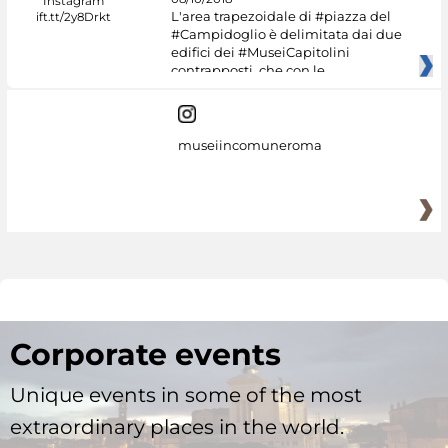
L'area trapezoidale di #piazza del
#Campidoglio è delimitata dai due
edifici dei #MuseiCapitolini
contrapposti, che con le
museiincomuneroma
Corporate events
Unique events in some of the most
extraordinary places in the world.