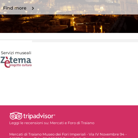
Find more
Servizi museali
Leggi le recensioni su:
Mercati e Foro di Traiano
Mercati di Traiano Museo dei Fori Imperiali - Via IV Novembre 94 -