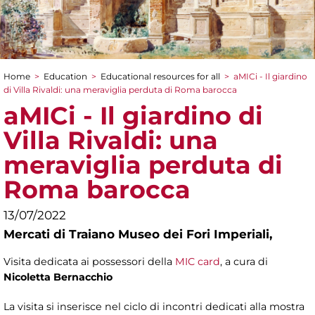
Home
>
Education
>
Educational resources for all
>
aMICi - Il giardino
You are here
di Villa Rivaldi: una meraviglia perduta di Roma barocca
aMICi - Il giardino di
Villa Rivaldi: una
meraviglia perduta di
Roma barocca
13/07/2022
Mercati di Traiano Museo dei Fori Imperiali,
Visita dedicata ai possessori della
MIC card
, a cura di
Nicoletta Bernacchio
La visita si inserisce nel ciclo di incontri dedicati alla mostra