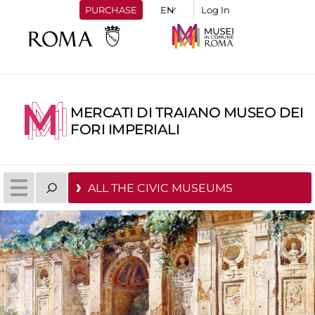
PURCHASE
Log In
MERCATI DI TRAIANO MUSEO DEI
FORI IMPERIALI
ALL THE CIVIC MUSEUMS