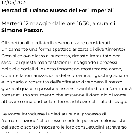
12/05/2020
Mercati di Traiano Museo dei Fori Imperiali
Martedì 12 maggio dalle ore 16.30, a cura di
Simone Pastor.
Gli spettacoli gladiatorii devono essere considerati
unicamente una forma spettacolarizzata di divertimento?
Cosa si celava dietro al successo, rimasto immutato per
secoli, di queste manifestazioni? Indagando i processi
politici e sociali di questo fenomeno mostreremo come,
durante la romanizzazione delle province, i giochi gladiatori
e lo spazio circoscritto dell'anfiteatro divennero il mezzo
grazie al quale fu possibile fissare l'identità di una "comunità
romana", uno strumento che sostenne il dominio di Roma
attraverso una particolare forma istituzionalizzata di svago.
Se Roma introdusse la gladiatura nel processo di
"romanizzazione", allo stesso modo le potenze colonialiste
del secolo scorso imposero le loro consuetudini attraverso