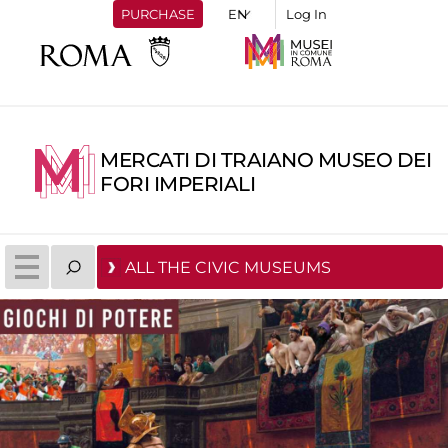
PURCHASE
Log In
MERCATI DI TRAIANO MUSEO DEI
FORI IMPERIALI
ALL THE CIVIC MUSEUMS