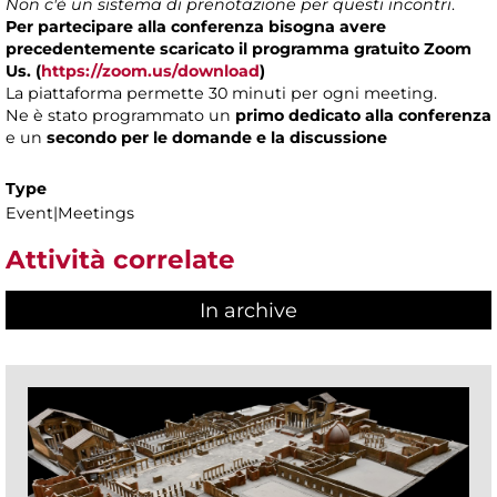
Non c'è un sistema di prenotazione per questi incontri
.
Per partecipare alla conferenza bisogna avere
precedentemente scaricato il programma gratuito Zoom
Us. (
https://zoom.us/download
)
La piattaforma permette 30 minuti per ogni meeting.
Ne è stato programmato un
primo dedicato alla conferenza
e un
secondo per le domande e la discussione
Type
Event|Meetings
Attività correlate
In archive