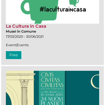
La Cultura in Casa
Musei in Comune
17/03/2020 - 30/06/2021
Event|Events
Free