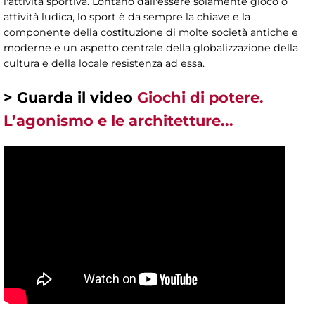
l'attività sportiva. Lontano dall'essere solamente gioco o
attività ludica, lo sport è da sempre la chiave e la
componente della costituzione di molte società antiche e
moderne e un aspetto centrale della globalizzazione della
cultura e della locale resistenza ad essa.
> Guarda il video
Giochi di potere.
L’agonismo e le architetture...