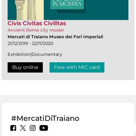
Civis Civitas Civilitas
Ancient Rome city model
Mercati di Traiano Museo dei Fori Imperiali
21/12/2019 - 22/11/2020
Exhibition|Documentary
Buy online
Free with MIC card
#MercatiDiTraiano