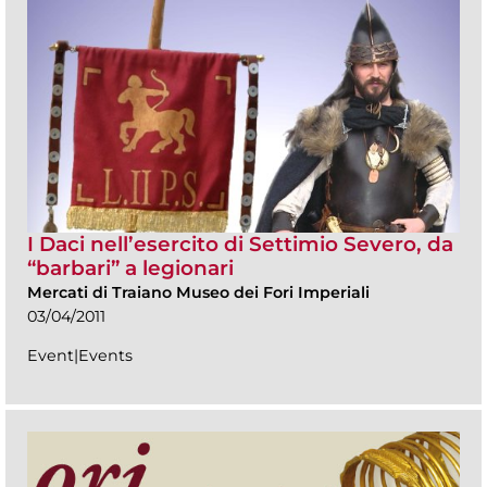
I Daci nell’esercito di Settimio Severo, da
“barbari” a legionari
Mercati di Traiano Museo dei Fori Imperiali
03/04/2011
Event|Events