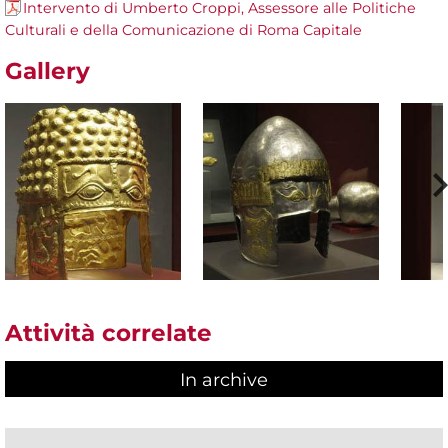
Intervento di Umberto Croppi, Assessore alle Politiche
Culturali e della Comunicazione di Roma Capitale
Gallery
Attività correlate
In archive