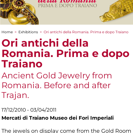
Home
>
Exhibitions
>
Ori antichi della Romania. Prima e dopo Traiano
You are here
Ori antichi della
Romania. Prima e dopo
Traiano
Ancient Gold Jewelry from
Romania. Before and after
Trajan.
17/12/2010 - 03/04/2011
Mercati di Traiano Museo dei Fori Imperiali
The jewels on display come from the Gold Room