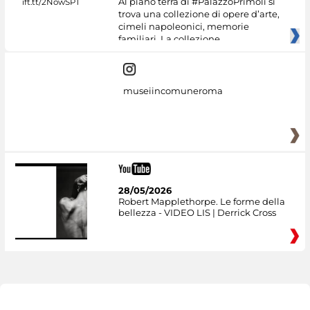
Al piano terra di #PalazzoPrimoli si
trova una collezione di opere d’arte,
cimeli napoleonici, memorie
familiari. La collezione
museiincomuneroma
28/05/2026
Robert Mapplethorpe. Le forme della
bellezza - VIDEO LIS | Derrick Cross