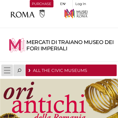
PURCHASE
Log In
MERCATI DI TRAIANO MUSEO DEI
FORI IMPERIALI
ALL THE CIVIC MUSEUMS