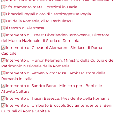
Preistoria e storia antica della Dacia, di Crisan Museteanu
Sfruttamento metalli preziosi in Dacia
I bracciali regali d'oro di Sarmizegetusa Regia
Ori della Romania, di M. Barbulescu
Il tesoro di Pietroasa
Intervento di Ernest Oberlander-Tarnoveanu, Direttore
del Museo Nazionale di Storia di Romania
Intervento di Giovanni Alemanno, Sindaco di Roma
Capitale
Intervento di Hunor Kelemen, Ministro della Cultura e del
Patrimonio Nazionale della Romania
Intervento di Razvan Victor Rusu, Ambasciatore della
Romania in Italia
Intervento di Sandro Bondi, Ministro per i Beni e le
Attività Culturali
Intervento di Traian Basescu, Presidente della Romania
Intervento di Umberto Broccoli, Sovraintendente ai Beni
Culturali di Roma Capitale