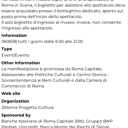
Roma in Scena, il biglietto per assistere allo spettacolo deve
essere acquistato presso il botteghino dedicato, aperto sul
posto prima dell'inizio dello spettacolo.
Il solo biglietto d'ingresso al museo, invece, non consente
l'ingresso allo spettacolo.
Information
060608 tutti i giorni dalle 9.00 alle 21.00
Type
Event|Events
Other information
La manifestazione è promossa da Roma Capitale,
Assessorato alle Politiche Culturali e Centro Storico -
Sovraintendenza ai Beni Culturali e dalla Camera di
Commercio di Roma
Web site
Organization
Zètema Progetto Cultura
Sponsored by
Banche tesoriere di Roma Capitale (BNL Gruppo BNP
Paribas, Unicredit, Banca Monte dei Paschi di Siena),