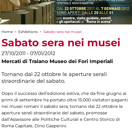
Home
>
Exhibitions
>
Sabato sera nei musei
You are here
Sabato sera nei musei
27/10/2011 - 07/01/2012
Mercati di Traiano Museo dei Fori Imperiali
Tornano dal 22 ottobre le aperture serali
straordinarie del sabato.
Dopo il successo dell’edizione estiva, che da fine giugno ai
primi di settembre ha portato oltre 15.000 visitatori paganti
nei musei romani il sabato sera, tornano dal 22 ottobre le
aperture serali straordinarie del sabato, promosse
dall’Assessore alle Politiche Culturali e Centro Storico di
Roma Capitale, Dino Gasperini.