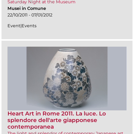
Saturday Night at the Museum
Musei in Comune
22/10/2011 - 07/01/2012
Event|Events
Heart Art in Rome 2011. La luce. Lo
splendore dell'arte giapponese
contemporanea
The light and splendor of contemporary Japanese art