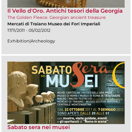
Il Vello d'Oro. Antichi tesori della Georgia
The Golden Fleece. Georgian ancient treasure
Mercati di Traiano Museo dei Fori Imperiali
17/11/2011 - 05/02/2012
Exhibition|Archeology
Sabato sera nei musei