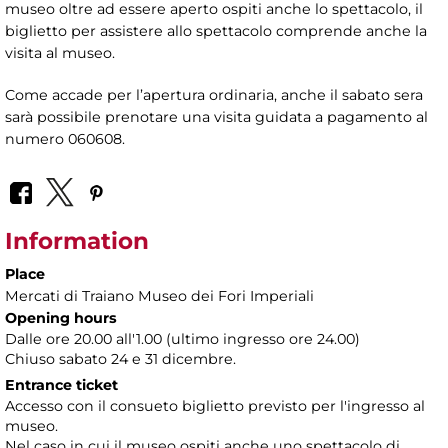
museo oltre ad essere aperto ospiti anche lo spettacolo, il
biglietto per assistere allo spettacolo comprende anche la
visita al museo.
Come accade per l’apertura ordinaria, anche il sabato sera
sarà possibile prenotare una visita guidata a pagamento al
numero 060608.
Information
Place
Mercati di Traiano Museo dei Fori Imperiali
Opening hours
Dalle ore 20.00 all'1.00 (ultimo ingresso ore 24.00)
Chiuso sabato 24 e 31 dicembre.
Entrance ticket
Accesso con il consueto biglietto previsto per l'ingresso al
museo.
Nel caso in cui il museo ospiti anche uno spettacolo di