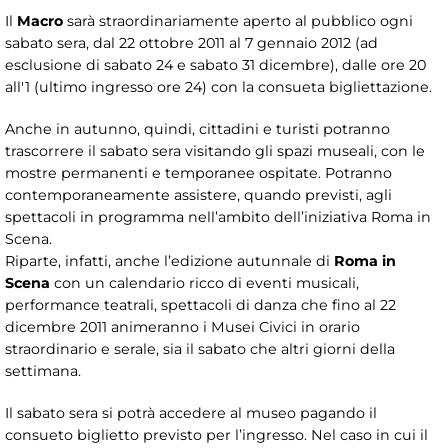
Il
Macro
sarà straordinariamente aperto al pubblico ogni
sabato sera, dal 22 ottobre 2011 al 7 gennaio 2012 (ad
esclusione di sabato 24 e sabato 31 dicembre), dalle ore 20
all'1 (ultimo ingresso ore 24) con la consueta bigliettazione.
Anche in autunno, quindi, cittadini e turisti potranno
trascorrere il sabato sera visitando gli spazi museali, con le
mostre permanenti e temporanee ospitate. Potranno
contemporaneamente assistere, quando previsti, agli
spettacoli in programma nell’ambito dell’iniziativa Roma in
Scena.
Riparte, infatti, anche l’edizione autunnale di
Roma in
Scena
con un calendario ricco di eventi musicali,
performance teatrali, spettacoli di danza che fino al 22
dicembre 2011 animeranno i Musei Civici in orario
straordinario e serale, sia il sabato che altri giorni della
settimana.
Il sabato sera si potrà accedere al museo pagando il
consueto biglietto previsto per l’ingresso. Nel caso in cui il