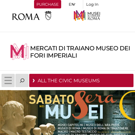
PURCHASE
Log In
MERCATI DI TRAIANO MUSEO DEI
FORI IMPERIALI
ALL THE CIVIC MUSEUMS