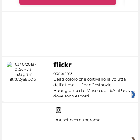
03/10/2018
Beati coloro che coltivano la voluttà
dell'attesa. — Jean Josipovici
Buongiorno dal Museo dell'#AraPacis
dove sono esposti i
museiincomuneroma