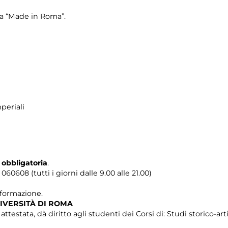
ra “Made in Roma”.
periali
 obbligatoria
.
0608 (tutti i giorni dalle 9.00 alle 21.00)
i formazione.
IVERSITÀ DI ROMA
testata, dà diritto agli studenti dei Corsi di: Studi storico-artis