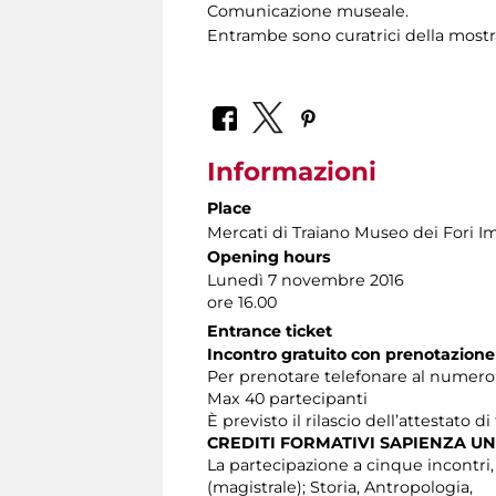
Comunicazione museale.
Entrambe sono curatrici della most
Informazioni
Place
Mercati di Traiano Museo dei Fori Im
Opening hours
Lunedì 7 novembre 2016
ore 16.00
Entrance ticket
Incontro gratuito con prenotazione
Per prenotare telefonare al numero 06
Max 40 partecipanti
È previsto il rilascio dell’attestato d
CREDITI FORMATIVI SAPIENZA UN
La partecipazione a cinque incontri, at
(magistrale); Storia, Antropologia,