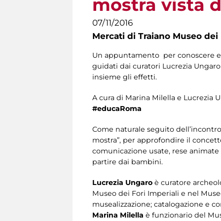
mostra vista d
07/11/2016
Mercati di Traiano Museo dei 
Un appuntamento per conoscere e a
guidati dai curatori Lucrezia Ungar
insieme gli effetti.
A cura di Marina Milella e Lucrezia 
#educaRoma
Come naturale seguito dell’incontro 
mostra”, per approfondire il concett
comunicazione usate, rese animate e
partire dai bambini.
Lucrezia Ungaro
è curatore archeolo
Museo dei Fori Imperiali e nel Museo
musealizzazione; catalogazione e con
Marina Milella
è funzionario del Mus