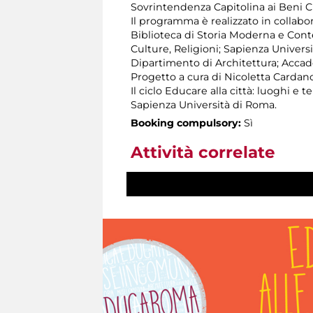
Sovrintendenza Capitolina ai Beni Cul
Il programma è realizzato in collabo
Biblioteca di Storia Moderna e Conte
Culture, Religioni; Sapienza Universi
Dipartimento di Architettura; Accadem
Progetto a cura di Nicoletta Cardan
Il ciclo Educare alla città: luoghi e 
Sapienza Università di Roma.
Booking compulsory:
Sì
Attività correlate