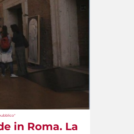
pubblico"
de in Roma. La