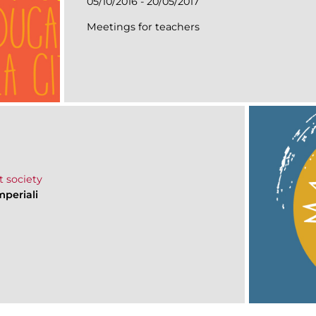
05/10/2016 - 20/05/2017
Meetings for teachers
t society
mperiali