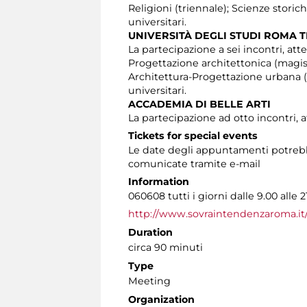
Religioni (triennale); Scienze stori
universitari.
UNIVERSITÀ DEGLI STUDI ROMA 
La partecipazione a sei incontri, atte
Progettazione architettonica (magist
Architettura-Progettazione urbana (m
universitari.
ACCADEMIA DI BELLE ARTI
La partecipazione ad otto incontri, a
Tickets for special events
Le date degli appuntamenti potrebbe
comunicate tramite e-mail
Information
060608 tutti i giorni dalle 9.00 alle 2
http://www.sovraintendenzaroma.it
Duration
circa 90 minuti
Type
Meeting
Organization