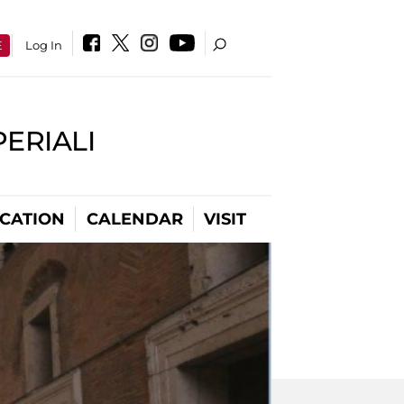
E
Log In
PERIALI
CATION
CALENDAR
VISIT