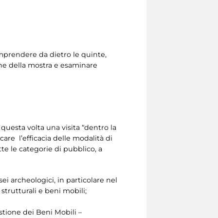
prendere da dietro le quinte,
one della mostra e esaminare
questa volta una visita “dentro la
re l’efficacia delle modalità di
e le categorie di pubblico, a
i archeologici, in particolare nel
trutturali e beni mobili;
stione dei Beni Mobili –