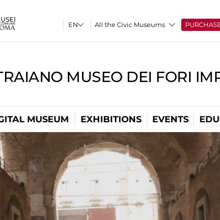
All the Civic Museums
PURCHAS
TRAIANO MUSEO DEI FORI IM
GITAL MUSEUM
EXHIBITIONS
EVENTS
EDU