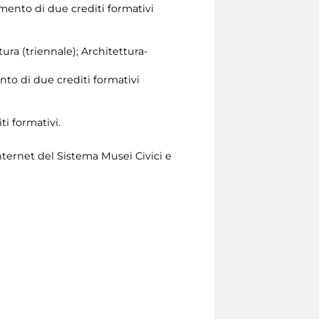
mento di due crediti formativi
tura (triennale); Architettura-
nto di due crediti formativi
ti formativi.
nternet del Sistema Musei Civici e