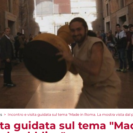
rs
>
Incontro e visita guidata sul tema "Made in Roma. La mostra vista dal 
sita guidata sul tema "Ma