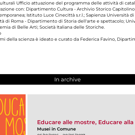
turali Ufficio attuazione del programma delle attività di catal
razione con: Dipartimento Cultura - Archivio Storico Capitolino
mporanea; Istituto Luce Cinecittà s.r.l.; Sapienza Università d
tà di Roma - Dipartimento di Storia dell'arte e spettacolo; Uni
ia di Belle Arti; Società Italiana delle Storiche.
o
temi della scienza è ideato e curato da Federica Favino, Dipartim
In archive
Educare alle mostre, Educare alla 
Musei in Comune