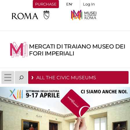
PURCHASE
Log In
MERCATI DI TRAIANO MUSEO DEI
FORI IMPERIALI
ALL THE CIVIC MUSEUMS