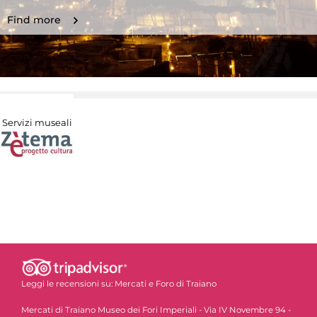
Find more
Servizi museali
Leggi le recensioni su:
Mercati e Foro di Traiano
Mercati di Traiano Museo dei Fori Imperiali - Via IV Novembre 94 -