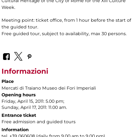
Cultural Heritage of the City of Rome for the XIII Culture
Week.
Meeting point: ticket office, from 1 hour before the start of
the guided tour.
Free guided tour, subject to availability, max 30 persons.
Informazioni
Place
Mercati di Traiano Museo dei Fori Imperiali
Opening hours
Friday, April 15, 2011: 5.00 pm;
Sunday, April 17, 2011: 11.00 am.
Entrance ticket
Free admission and guided tours
Information
tel. +39 060608 (daily from 9.00 am to 9.00 pm)