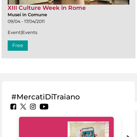
XIII Culture Week in Rome
Musei in Comune
09/04 - 17/04/2011
Event|Events
Free
#MercatiDiTraiano