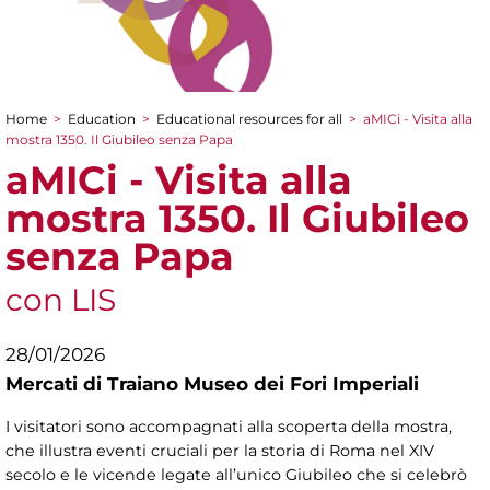
Home
>
Education
>
Educational resources for all
>
aMICi - Visita alla
You are here
mostra 1350. Il Giubileo senza Papa
aMICi - Visita alla
mostra 1350. Il Giubileo
senza Papa
con LIS
28/01/2026
Mercati di Traiano Museo dei Fori Imperiali
I visitatori sono accompagnati alla scoperta della mostra,
che illustra eventi cruciali per la storia di Roma nel XIV
secolo e le vicende legate all’unico Giubileo che si celebrò