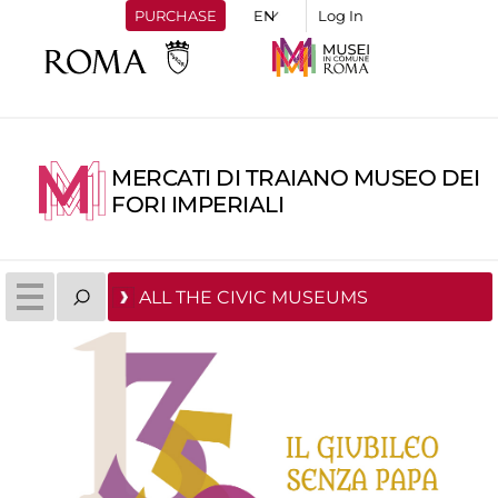
PURCHASE
Log In
MERCATI DI TRAIANO MUSEO DEI
FORI IMPERIALI
ALL THE CIVIC MUSEUMS