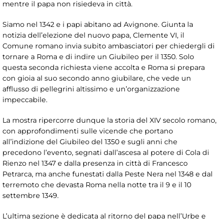
mentre il papa non risiedeva in città.
Siamo nel 1342 e i papi abitano ad Avignone. Giunta la
notizia dell’elezione del nuovo papa, Clemente VI, il
Comune romano invia subito ambasciatori per chiedergli di
tornare a Roma e di indire un Giubileo per il 1350. Solo
questa seconda richiesta viene accolta e Roma si prepara
con gioia al suo secondo anno giubilare, che vede un
afflusso di pellegrini altissimo e un’organizzazione
impeccabile.
La mostra ripercorre dunque la storia del XIV secolo romano,
con approfondimenti sulle vicende che portano
all’indizione del Giubileo del 1350 e sugli anni che
precedono l’evento, segnati dall’ascesa al potere di Cola di
Rienzo nel 1347 e dalla presenza in città di Francesco
Petrarca, ma anche funestati dalla Peste Nera nel 1348 e dal
terremoto che devasta Roma nella notte tra il 9 e il 10
settembre 1349.
L’ultima sezione è dedicata al ritorno del papa nell’Urbe e