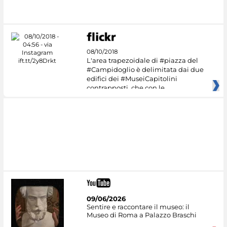
08/10/2018
L'area trapezoidale di #piazza del
#Campidoglio è delimitata dai due
edifici dei #MuseiCapitolini
contrapposti, che con le
09/06/2026
Sentire e raccontare il museo: il
Museo di Roma a Palazzo Braschi