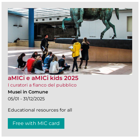
aMICi e aMICi kids 2025
I curatori a fianco del pubblico
Musei in Comune
05/01 - 31/12/2025
Educational resources for all
Free with MIC card