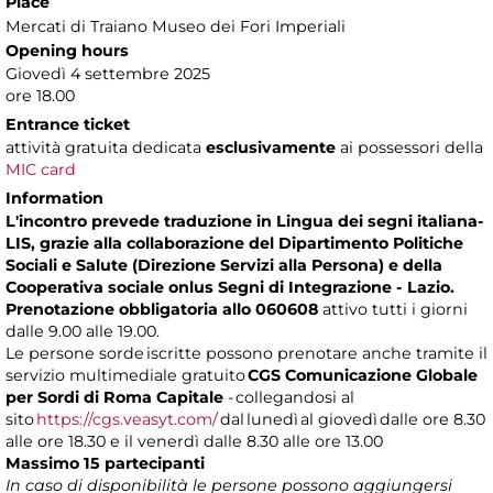
Place
Mercati di Traiano Museo dei Fori Imperiali
Opening hours
Giovedì 4 settembre 2025
ore 18.00
Entrance ticket
attività gratuita dedicata
esclusivamente
ai possessori della
MIC card
Information
L'incontro prevede traduzione in Lingua dei segni italiana-
LIS, grazie alla collaborazione del Dipartimento Politiche
Sociali e Salute (Direzione Servizi alla Persona) e della
Cooperativa sociale onlus Segni di Integrazione - Lazio.
Prenotazione obbligatoria allo 060608
attivo tutti i giorni
dalle 9.00 alle 19.00.
Le persone sorde iscritte possono prenotare anche tramite il
servizio multimediale gratuito
CGS
Comunicazione Globale
per Sordi di Roma Capitale
- collegandosi al
sito
https://cgs.veasyt.com/
dal lunedì al giovedì dalle ore 8.30
alle ore 18.30 e il venerdì dalle 8.30 alle ore 13.00
Massimo 15 partecipanti
In caso di disponibilità le persone possono aggiungersi