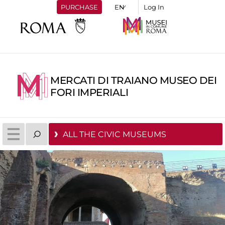
PURCHASE
Log In
MERCATI DI TRAIANO MUSEO DEI
FORI IMPERIALI
ALL THE CIVIC MUSEUMS