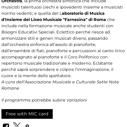
Orchestra
, la prima orchestra sinfonica che include
musicisti talentuosi ciechi e ipovedenti insieme a musicisti
normo vedenti; e quella del L
aboratorio di Musica
d'Insieme del Liceo Musicale "Farnesina" di Roma
che
include nella formazione musicale anche studenti con
Bisogni Educativi Speciali. Eclettico perché riesce ad
armonizzare stili e generi musicali diversi, passando
dall’orchestra sinfonica all’assolo di pianoforte,
dall’ensemble di fiati, pianoforte e percussioni al canto lirico
accompagnato al pianoforte e il Coro Polifonico con
repertorio musicale tradizionale e moderno. Eclatante
perché saprà sorprendere e colpire l’immaginazione, il
cuore e la mente dello spettatore.
A cura dell’Associazione Musicale e Culturale Sette Note
Romane
Il programma potrebbe subire variazioni
Free with MIC card