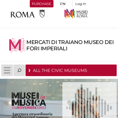
PURCHASE
Log In
MERCATI DI TRAIANO MUSEO DEI
FORI IMPERIALI
ALL THE CIVIC MUSEUMS