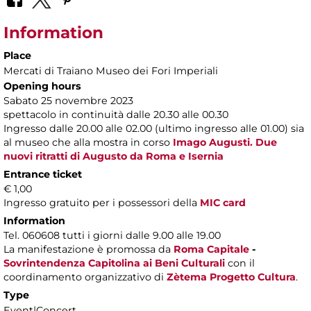
Information
Place
Mercati di Traiano Museo dei Fori Imperiali
Opening hours
Sabato 25 novembre 2023
spettacolo in continuità dalle 20.30 alle 00.30
Ingresso dalle 20.00 alle 02.00 (ultimo ingresso alle 01.00) sia
al museo che alla mostra in corso
Imago Augusti. Due
nuovi ritratti di Augusto da Roma e Isernia
Entrance ticket
€ 1,00
Ingresso gratuito per i possessori della
MIC card
Information
Tel. 060608 tutti i giorni dalle 9.00 alle 19.00
La manifestazione è promossa da
Roma Capitale
-
Sovrintendenza Capitolina ai Beni Culturali
con il
coordinamento organizzativo di
Zètema Progetto Cultura
.
Type
Event|Concert