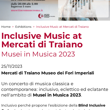
Home
>
Exhibitions
>
Inclusive Music at Mercati di Traiano
You are here
Inclusive Music at
Mercati di Traiano
Musei in Musica 2023
25/11/2023
Mercati di Traiano Museo dei Fori Imperiali
Un concerto di musica classica e
contemporanea: inclusivo, eclettico ed eclatante
nell'ambito di
Musei in Musica 2023
.
Inclusivo perché propone l’esibizione della
Blind Inclusive