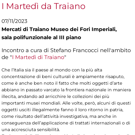
I Martedì da Traiano
07/11/2023
Mercati di Traiano Museo dei Fori Imperiali,
sala polifunzionale al III piano
Incontro a cura di Stefano Francocci nell'ambito
de "
I Martedì di Traiano
"
Che l’Italia sia il paese al mondo con la più alta
concentrazione di beni culturali è ampiamente risaputo,
come è anche ben noto il fatto che molti oggetti d’arte
abbiano in passato varcato la frontiera nazionale in maniera
illecita, andando ad arricchire le collezioni dei più
importanti musei mondiali. Alle volte, però, alcuni di questi
oggetti usciti illegalmente fanno il loro ritorno in patria,
come risultato dell’attività investigativa, ma anche in
conseguenza dell’applicazione di trattati internazionali o di
una accresciuta sensibilità.