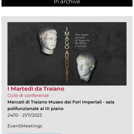
In archive
I Martedì da Traiano
Ciclo di conferenze
Mercati di Traiano Museo dei Fori Imperiali
-
sala
polifunzionale al III piano
24/10 - 21/11/2023
Event|Meetings