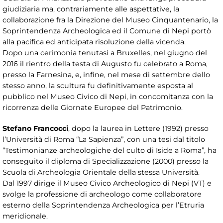
giudiziaria ma, contrariamente alle aspettative, la
collaborazione fra la Direzione del Museo Cinquantenario, la
Soprintendenza Archeologica ed il Comune di Nepi portò
alla pacifica ed anticipata risoluzione della vicenda.
Dopo una cerimonia tenutasi a Bruxelles, nel giugno del
2016 il rientro della testa di Augusto fu celebrato a Roma,
presso la Farnesina, e, infine, nel mese di settembre dello
stesso anno, la scultura fu definitivamente esposta al
pubblico nel Museo Civico di Nepi, in concomitanza con la
ricorrenza delle Giornate Europee del Patrimonio.
Stefano Francocci
, dopo la laurea in Lettere (1992) presso
l’Università di Roma “La Sapienza”, con una tesi dal titolo
“Testimonianze archeologiche del culto di Iside a Roma”, ha
conseguito il diploma di Specializzazione (2000) presso la
Scuola di Archeologia Orientale della stessa Università.
Dal 1997 dirige il Museo Civico Archeologico di Nepi (VT) e
svolge la professione di archeologo come collaboratore
esterno della Soprintendenza Archeologica per l’Etruria
meridionale.