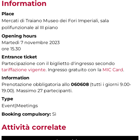
Information
Place
Mercati di Traiano Museo dei Fori Imperiali
, sala
polifunzionale al III piano
Opening hours
Martedì 7 novembre 2023
ore 15.30
Entrance ticket
Partecipazione con il biglietto d'ingresso secondo
tariffazione vigente
. Ingresso gratuito con la
MIC Card
.
Information
Prenotazione obbligatoria allo
060608
(tutti i giorni 9.00-
19.00). Massimo 27 partecipanti.
Type
Event|Meetings
Booking compulsory:
Sì
Attività correlate