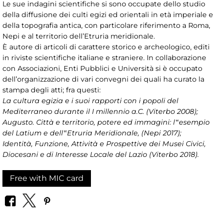
Le sue indagini scientifiche si sono occupate dello studio
della diffusione dei culti egizi ed orientali in età imperiale e
della topografia antica, con particolare riferimento a Roma,
Nepi e al territorio dell’Etruria meridionale.
È autore di articoli di carattere storico e archeologico, editi
in riviste scientifiche italiane e straniere. In collaborazione
con Associazioni, Enti Pubblici e Università si è occupato
dell’organizzazione di vari convegni dei quali ha curato la
stampa degli atti; fra questi:
La cultura egizia e i suoi rapporti con i popoli del
Mediterraneo durante il I millennio a.C. (Viterbo 2008);
Augusto. Città e territorio, potere ed immagini: l‟esempio
del Latium e dell‟Etruria Meridionale, (Nepi 2017);
Identità, Funzione, Attività e Prospettive dei Musei Civici,
Diocesani e di Interesse Locale del Lazio (Viterbo 2018).
Free with MIC card