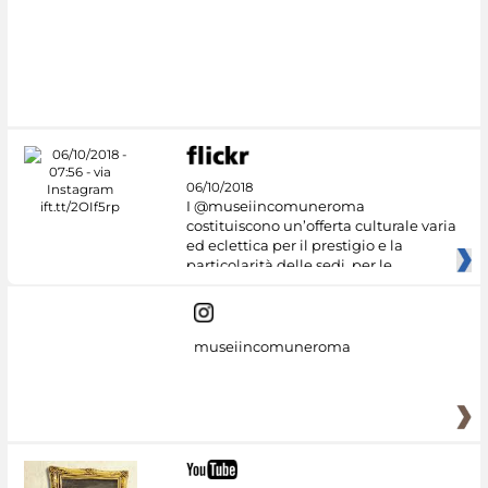
06/10/2018
I @museiincomuneroma
costituiscono un’offerta culturale varia
ed eclettica per il prestigio e la
particolarità delle sedi, per le
museiincomuneroma