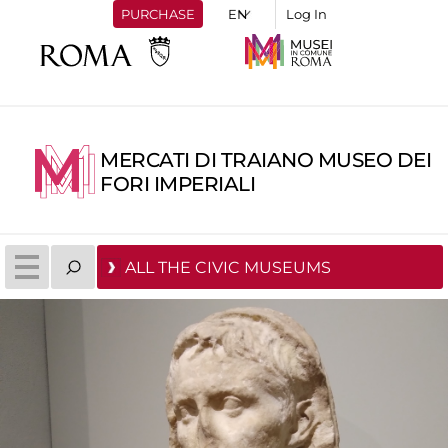
PURCHASE
Log In
MERCATI DI TRAIANO MUSEO DEI
FORI IMPERIALI
ALL THE CIVIC MUSEUMS