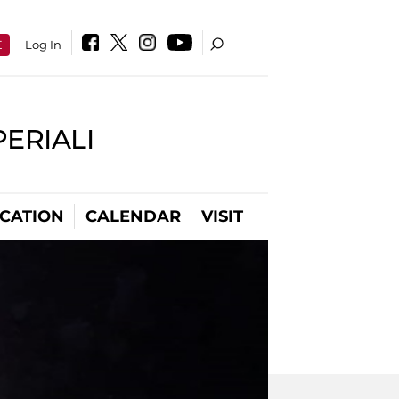
E
Log In
PERIALI
CATION
CALENDAR
VISIT