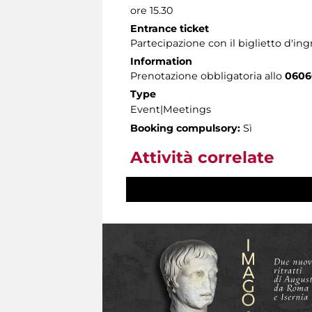
ore 15.30
Entrance ticket
Partecipazione con il biglietto d'i
Information
Prenotazione obbligatoria allo
0606
Type
Event|Meetings
Booking compulsory:
Sì
Attività correlate