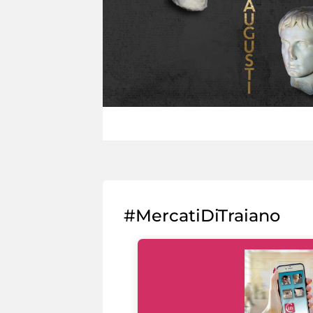
#MercatiDiTraiano