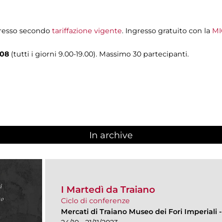
ngresso secondo
tariffazione vigente
. Ingresso gratuito con la
MI
08
(tutti i giorni 9.00-19.00). Massimo 30 partecipanti.
In archive
I Martedì da Traiano
Ciclo di conferenze
Mercati di Traiano Museo dei Fori Imperiali