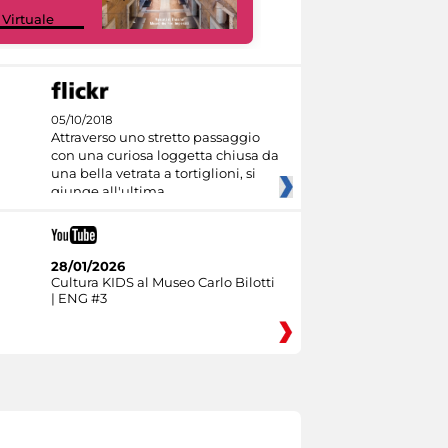
Google Arts &
 Virtuale
Culture
05/10/2018
Attraverso uno stretto passaggio
con una curiosa loggetta chiusa da
una bella vetrata a tortiglioni, si
giunge all'ultima
28/01/2026
Cultura KIDS al Museo Carlo Bilotti
| ENG #3