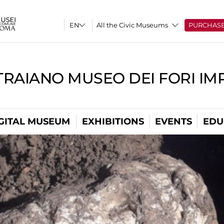
All the Civic Museums
PURCHAS
TRAIANO MUSEO DEI FORI IM
GITAL MUSEUM
EXHIBITIONS
EVENTS
EDU