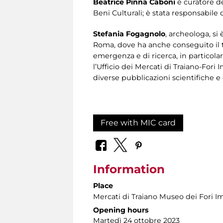
Beatrice Pinna Caboni
è curatore de
Beni Culturali; è stata responsabile 
Stefania Fogagnolo
, archeologa, si 
Roma, dove ha anche conseguito il ti
emergenza e di ricerca, in particola
l’Ufficio dei Mercati di Traiano-Fori 
diverse pubblicazioni scientifiche e 
Free with MIC card
Information
Place
Mercati di Traiano Museo dei Fori Im
Opening hours
Martedì 24 ottobre 2023