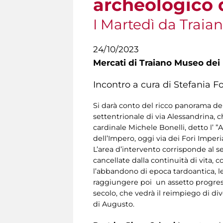
archeologico 
I Martedì da Traia
24/10/2023
Mercati di Traiano Museo dei 
Incontro a cura di Stefania 
Si darà conto del ricco panorama dell
settentrionale di via Alessandrina, c
cardinale Michele Bonelli, detto l’ ”Al
dell’Impero, oggi via dei Fori Imperia
L’area d’intervento corrisponde al se
cancellate dalla continuità di vita,
l’abbandono di epoca tardoantica, le
raggiungere poi un assetto progress
secolo, che vedrà il reimpiego di diver
di Augusto.