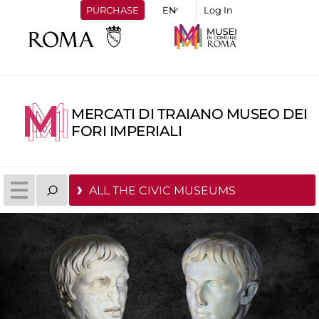
PURCHASE
Log In
MERCATI DI TRAIANO MUSEO DEI
FORI IMPERIALI
ALL THE CIVIC MUSEUMS