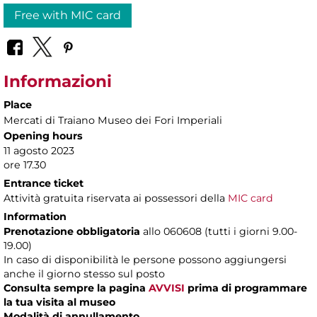
Free with MIC card
Informazioni
Place
Mercati di Traiano Museo dei Fori Imperiali
Opening hours
11 agosto 2023
ore 17.30
Entrance ticket
Attività gratuita riservata ai possessori della
MIC card
Information
Prenotazione obbligatoria
allo 060608 (tutti i giorni 9.00-
19.00)
In caso di disponibilità le persone possono aggiungersi
anche il giorno stesso sul posto
Consulta sempre la pagina
AVVISI
prima di programmare
la tua visita al museo
Modalità di annullamento