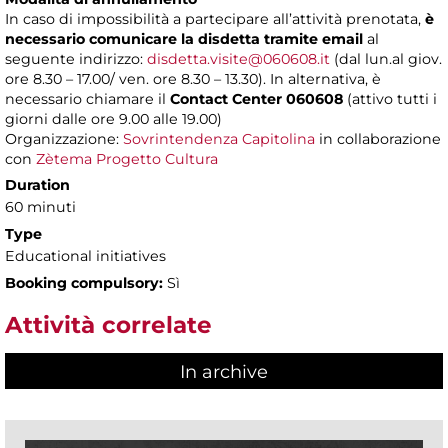
In caso di impossibilità a partecipare all’attività prenotata,
è
necessario comunicare la disdetta tramite email
al
seguente indirizzo:
disdetta.visite@060608.it
(dal lun.al giov.
ore 8.30 – 17.00/ ven. ore 8.30 – 13.30). In alternativa, è
necessario chiamare il
Contact Center 060608
(attivo tutti i
giorni dalle ore 9.00 alle 19.00)
Organizzazione:
Sovrintendenza Capitolina
in collaborazione
con
Zètema Progetto Cultura
Duration
60 minuti
Type
Educational initiatives
Booking compulsory:
Sì
Attività correlate
In archive