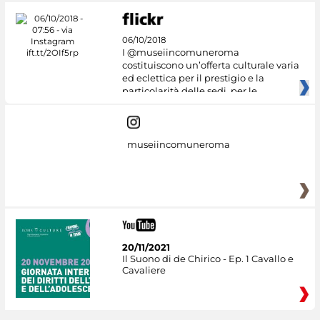
06/10/2018
I @museiincomuneroma
costituiscono un’offerta culturale varia
ed eclettica per il prestigio e la
particolarità delle sedi, per le
museiincomuneroma
20/11/2021
Il Suono di de Chirico - Ep. 1 Cavallo e
Cavaliere