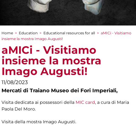
Home
>
Education
>
Educational resources for all
>
aMICi - Visitiamo
You are here
insieme la mostra Imago Augusti!
aMICi - Visitiamo
insieme la mostra
Imago Augusti!
11/08/2023
Mercati di Traiano Museo dei Fori Imperiali,
Visita dedicata ai possessori della
MIC card
, a cura di
Maria
Paola Del Moro.
Visita della mostra Imago Augusti.