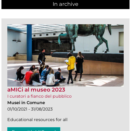
In archive
aMICi al museo 2023
I curatori a fianco del pubblico
Musei in Comune
01/10/2021 - 31/08/2023
Educational resources for all