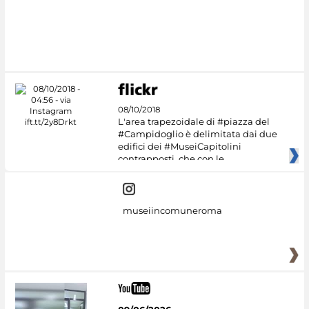
08/10/2018
L'area trapezoidale di #piazza del
#Campidoglio è delimitata dai due
edifici dei #MuseiCapitolini
contrapposti, che con le
museiincomuneroma