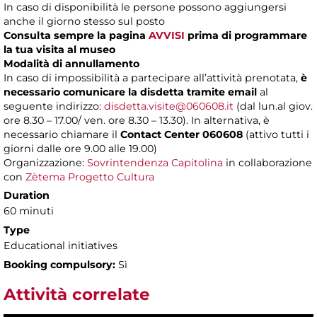
In caso di disponibilità le persone possono aggiungersi
anche il giorno stesso sul posto
Consulta sempre la pagina
AVVISI
prima di programmare
la tua visita al museo
Modalità di annullamento
In caso di impossibilità a partecipare all’attività prenotata,
è
necessario comunicare la disdetta tramite email
al
seguente indirizzo:
disdetta.visite@060608.it
(dal lun.al giov.
ore 8.30 – 17.00/ ven. ore 8.30 – 13.30). In alternativa, è
necessario chiamare il
Contact Center 060608
(attivo tutti i
giorni dalle ore 9.00 alle 19.00)
Organizzazione:
Sovrintendenza Capitolina
in collaborazione
con
Zètema Progetto Cultura
Duration
60 minuti
Type
Educational initiatives
Booking compulsory:
Sì
Attività correlate