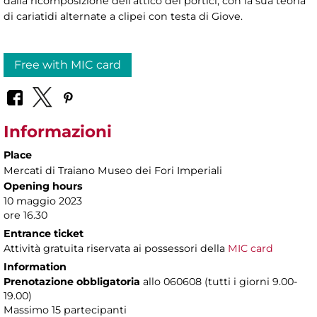
dalla ricomposizione dell’attico dei portici, con la sua teoria
di cariatidi alternate a clipei con testa di Giove.
Free with MIC card
Informazioni
Place
Mercati di Traiano Museo dei Fori Imperiali
Opening hours
10 maggio 2023
ore 16.30
Entrance ticket
Attività gratuita riservata ai possessori della
MIC card
Information
Prenotazione obbligatoria
allo 060608 (tutti i giorni 9.00-
19.00)
Massimo 15 partecipanti