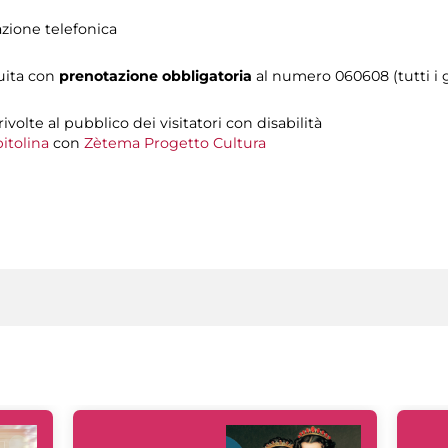
azione telefonica
tuita con
prenotazione obbligatoria
al numero 060608 (tutti i gi
 rivolte al pubblico dei visitatori con disabilità
itolina
con
Zètema Progetto Cultura