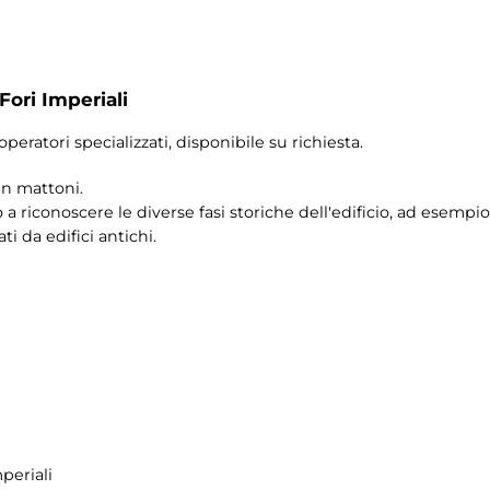
Fori Imperiali
operatori specializzati, disponibile su richiesta.
 in mattoni.
riconoscere le diverse fasi storiche dell'edificio, ad esempio
ti da edifici antichi.
periali