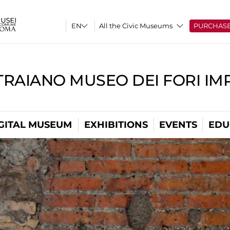
All the Civic Museums
PURCHAS
TRAIANO MUSEO DEI FORI IM
GITAL MUSEUM
EXHIBITIONS
EVENTS
EDU