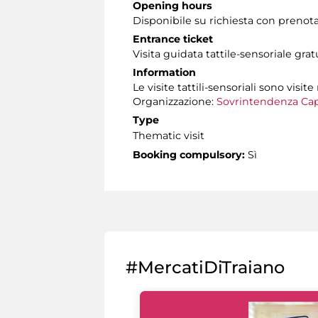
Opening hours
Disponibile su richiesta con prenot
Entrance ticket
Visita guidata tattile-sensoriale gra
Information
Le visite tattili-sensoriali sono visite
Organizzazione:
Sovrintendenza Cap
Type
Thematic visit
Booking compulsory:
Sì
#MercatiDiTraiano