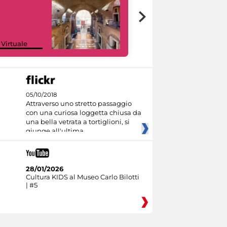
Google Arts &
 Virtuale
Culture
05/10/2018
Attraverso uno stretto passaggio
con una curiosa loggetta chiusa da
una bella vetrata a tortiglioni, si
giunge all'ultima
28/01/2026
Cultura KIDS al Museo Carlo Bilotti
| #5