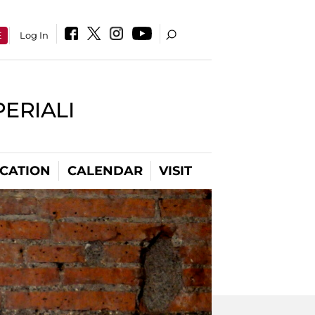
E
Log In
PERIALI
CATION
CALENDAR
VISIT