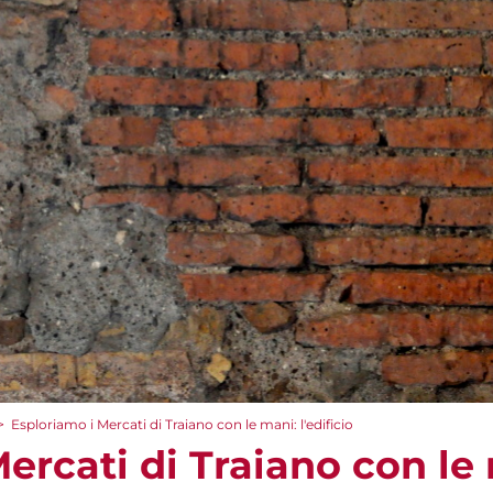
>
Esploriamo i Mercati di Traiano con le mani: l'edificio
ercati di Traiano con le m