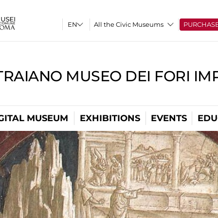
All the Civic Museums
PURCHAS
TRAIANO MUSEO DEI FORI IM
GITAL MUSEUM
EXHIBITIONS
EVENTS
EDU