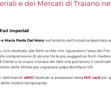
eriali e dei Mercati di Traiano n
Fori Imperiali
o e Maria Paola Del Moro
nell’ambito dell’iniziativa destinata a
 ciclo dedicato alle fonti scritte che riguardano l’area dei Fori
alla comprensione di alcune tra le più suggestive fonti medieval
di Dante e la vivace cronaca dei fatti che portarono il cardinale
stello delle Milizie per ingraziarsi papa Bonifacio VIII.
ti settimanali
aMICi
dedicati ai possessori della
MIC card
per a
 e delle mostre temporanee.