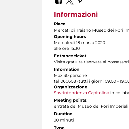
Informazioni
Place
Mercati di Traiano Museo dei Fori Im
Opening hours
Mercoledì 18 marzo 2020
alle ore 15.30
Entrance ticket
Visita gratuita riservata ai possessor
Information
Max 30 persone
tel 060608 (tutti i giorni 09.00 - 19.0
Organizzazione
Sovrintendenza Capitolina
in collab
Meeting points:
entrata del Museo dei Fori Imperiali
Duration
30 minuti
Type