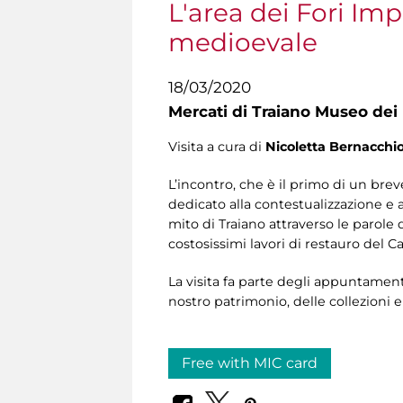
L'area dei Fori Imp
medioevale
18/03/2020
Mercati di Traiano Museo dei 
Visita a cura di
Nicoletta Bernacchi
L’incontro, che è il primo di un breve
dedicato alla contestualizzazione e 
mito di Traiano attraverso le parole 
costosissimi lavori di restauro del Ca
La visita fa parte degli appuntamen
nostro patrimonio, delle collezioni
Free with MIC card