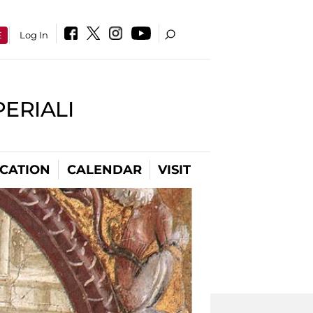
E
Log In
PERIALI
CATION
CALENDAR
VISIT