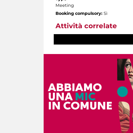
Meeting
Booking compulsory:
Sì
Attività correlate