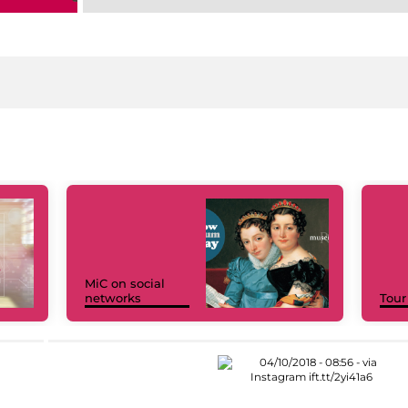
MiC on social
networks
Tour