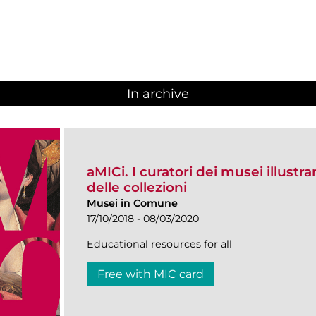
In archive
aMICi. I curatori dei musei illustra
delle collezioni
Musei in Comune
17/10/2018 - 08/03/2020
Educational resources for all
Free with MIC card