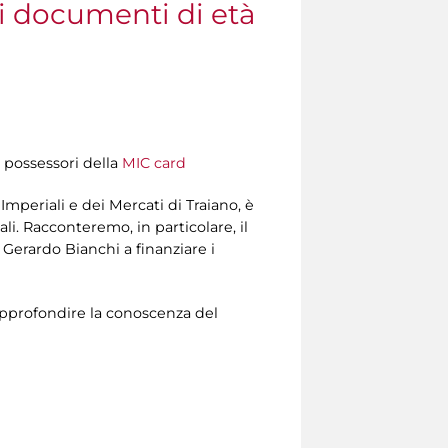
ei documenti di età
i possessori della
MIC card
 Imperiali e dei Mercati di Traiano, è
i. Racconteremo, in particolare, il
 Gerardo Bianchi a finanziare i
pprofondire la conoscenza del