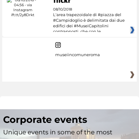
08/10/2018
L'area trapezoidale di #piazza del
#Campidoglio è delimitata dai due
edifici dei #MuseiCapitolini
contrapposti, che con le
museiincomuneroma
Corporate events
Unique events in some of the most