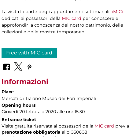
La visita fa parte degli appuntamenti settimanali
aMICi
dedicati ai possessori della
MIC card
per conoscere e
approfondir la conoscenza del nostro patrimonio, delle
collezioni e delle mostre temporanee.
Free with MIC card
Informazioni
Place
Mercati di Traiano Museo dei Fori Imperiali
Opening hours
Giovedì 20 febbraio 2020 alle ore 15.30
Entrance ticket
Visita gratuita riservata ai possessori della
MIC card
previa
prenotazione obbligatoria
allo 060608