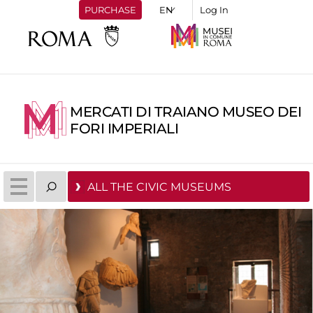
PURCHASE
Log In
MERCATI DI TRAIANO MUSEO DEI
FORI IMPERIALI
ALL THE CIVIC MUSEUMS