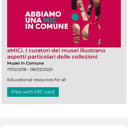
aMICi. I curatori dei musei illustrano
aspetti particolari delle collezioni
Musei in Comune
17/10/2018 - 08/03/2020
Educational resources for all
Free with MIC card