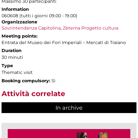
Massimo 30 partecipanti
Information
060608 (tutti i giorni 09.00 - 19.00)
Organizzazione
Sovrintendenza Capitolina
,
Zètema Progetto cultura
Meeting points:
Entrata del Museo dei Fori Imperiali – Mercati di Traiano
Duration
30 minuti
Type
Thematic visit
Booking compulsory:
Sì
Attività correlate
In archive