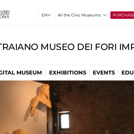
All the Civic Museums
PURCHAS
TRAIANO MUSEO DEI FORI IM
GITAL MUSEUM
EXHIBITIONS
EVENTS
EDU