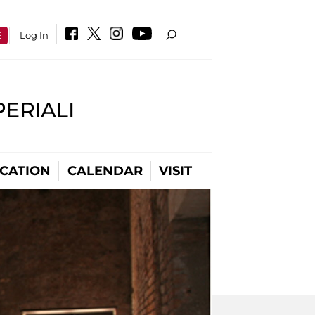
E
Log In
PERIALI
CATION
CALENDAR
VISIT