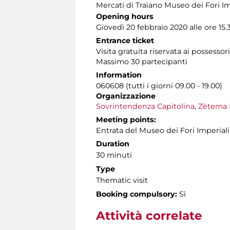
Mercati di Traiano Museo dei Fori Im
Opening hours
Giovedì 20 febbraio 2020 alle ore 15.
Entrance ticket
Visita gratuita riservata ai possessor
Massimo 30 partecipanti
Information
060608 (tutti i giorni 09.00 - 19.00)
Organizzazione
Sovrintendenza Capitolina
,
Zètema 
Meeting points:
Entrata del Museo dei Fori Imperiali
Duration
30 minuti
Type
Thematic visit
Booking compulsory:
Sì
Attività correlate