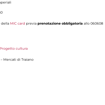
periali
30
i della
MIC card
previa
prenotazione obbligatoria
allo 060608
Progetto cultura
 – Mercati di Traiano