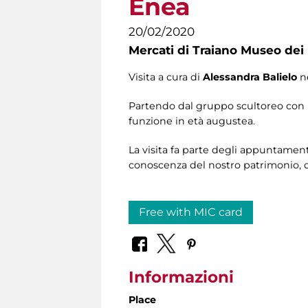
Enea
20/02/2020
Mercati di Traiano Museo dei 
Visita a cura di
Alessandra Balielo
ne
Partendo dal gruppo scultoreo con E
funzione in età augustea.
La visita fa parte degli appuntamen
conoscenza del nostro patrimonio, d
Free with MIC card
Informazioni
Place