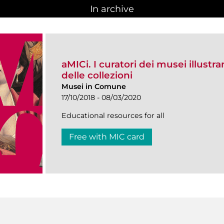
In archive
aMICi. I curatori dei musei illustra
delle collezioni
Musei in Comune
17/10/2018 - 08/03/2020
Educational resources for all
Free with MIC card