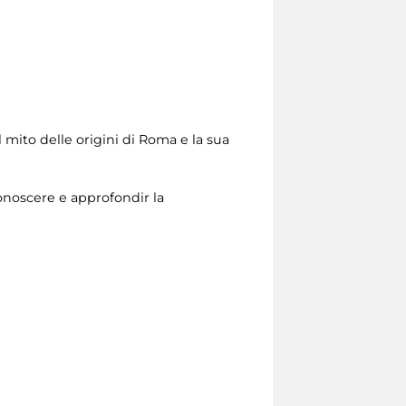
d
mito delle origini di Roma e la sua
noscere e approfondir la