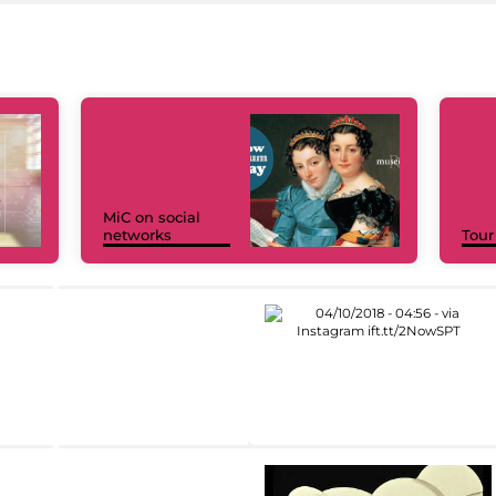
MiC on social
networks
Tour