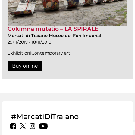
Columna mutãtio – LA SPIRALE
Mercati di Traiano Museo dei Fori Imperiali
29/11/2017 - 18/11/2018
Exhibition|Contemporary art
Buy online
#MercatiDiTraiano