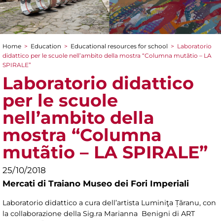
Home
>
Education
>
Educational resources for school
>
Laboratorio
You are here
didattico per le scuole nell’ambito della mostra “Columna mutãtio – LA
SPIRALE”
Laboratorio didattico
per le scuole
nell’ambito della
mostra “Columna
mutãtio – LA SPIRALE”
25/10/2018
Mercati di Traiano Museo dei Fori Imperiali
Laboratorio didattico a cura dell’artista Luminiţa Țăranu, con
la collaborazione della Sig.ra Marianna Benigni di ART