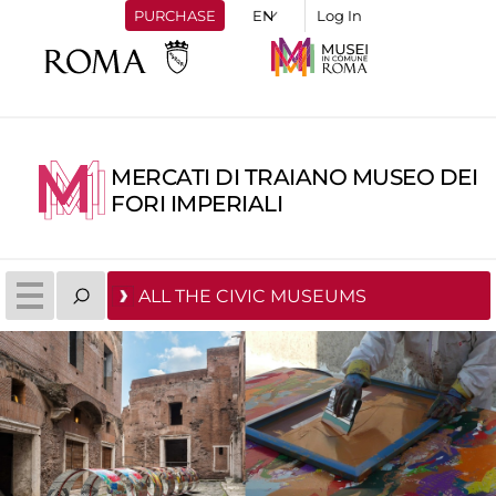
PURCHASE
Log In
MERCATI DI TRAIANO MUSEO DEI
FORI IMPERIALI
ALL THE CIVIC MUSEUMS