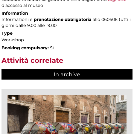
d'accesso al museo
Information
Informazioni e
prenotazione obbligatoria
allo 060608 tutti i
giorni dalle 9.00 alle 19.00
Type
Workshop
Booking compulsory:
Sì
Attività correlate
In archive