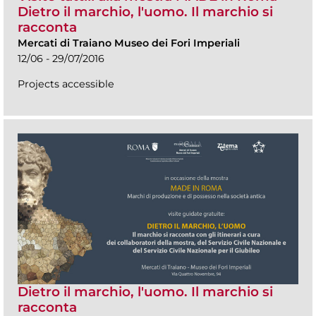
Dietro il marchio, l'uomo. Il marchio si
racconta
Mercati di Traiano Museo dei Fori Imperiali
12/06 - 29/07/2016
Projects accessible
Dietro il marchio, l'uomo. Il marchio si
racconta