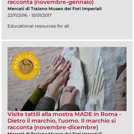
racconta (novembre-gennaio)
Mercati di Traiano Museo dei Fori Imperiali
22/11/2016 - 15/01/2017
Educational resources for all
Visite tattili alla mostra MADE in Roma -
Dietro il marchio, l'uomo. Il marchio si
racconta (novembre-dicembre)