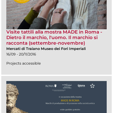
Visite tattili alla mostra MADE in Roma -
Dietro il marchio, l'uomo. Il marchio si
racconta (settembre-novembre)
Mercati di Traiano Museo dei Fori Imperiali
16/09 - 20/11/2016
Projects accessible