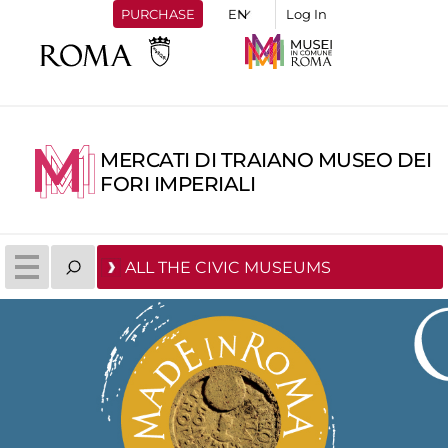
PURCHASE
Log In
MERCATI DI TRAIANO MUSEO DEI
FORI IMPERIALI
ALL THE CIVIC MUSEUMS