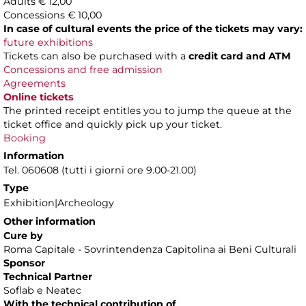
Adults € 12,00
Concessions € 10,00
In case of cultural events the price of the tickets may vary:
future exhibitions
Tickets can also be purchased with a
credit card and ATM
Concessions and free admission
Agreements
Online tickets
The printed receipt entitles you to jump the queue at the
ticket office and quickly pick up your ticket.
Booking
Information
Tel. 060608 (tutti i giorni ore 9.00-21.00)
Type
Exhibition|Archeology
Other information
Cure by
Roma Capitale - Sovrintendenza Capitolina ai Beni Culturali
Sponsor
Technical Partner
Soflab e Neatec
With the technical contribution of