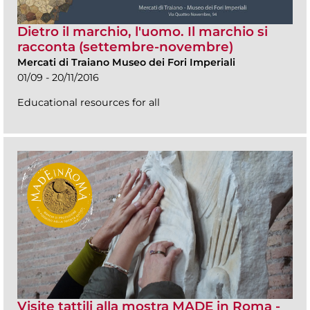
Dietro il marchio, l'uomo. Il marchio si
racconta (settembre-novembre)
Mercati di Traiano Museo dei Fori Imperiali
01/09 - 20/11/2016
Educational resources for all
Visite tattili alla mostra MADE in Roma -