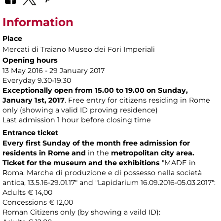
Information
Place
Mercati di Traiano Museo dei Fori Imperiali
Opening hours
13 May 2016 - 29 January 2017
Everyday 9.30-19.30
Exceptionally open from 15.00 to 19.00 on Sunday,
January 1st, 2017
. Free entry for citizens residing in Rome
only (showing a valid ID proving residence)
Last admission 1 hour before closing time
Entrance ticket
Every first Sunday of the month
free admission
for
residents in Rome and
in the
metropolitan city area.
Ticket for the museum and the exhibitions
"MADE in
Roma. Marche di produzione e di possesso nella società
antica, 13.5.16-29.01.17" and "Lapidarium 16.09.2016-05.03.2017":
Adults € 14,00
Concessions € 12,00
Roman Citizens only (by showing a vaild ID):