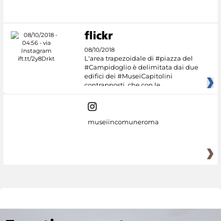
08/10/2018
L'area trapezoidale di #piazza del
#Campidoglio è delimitata dai due
edifici dei #MuseiCapitolini
contrapposti, che con le
museiincomuneroma