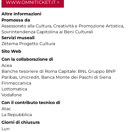
WWW.OMNITICKET.IT
Altre informazioni
Promossa da
Assessorato alla Cultura, Creatività e Promozione Artistica,
Sovrintendenza Capitolina ai Beni Culturali
Servizi museali
Zètema Progetto Cultura
Sito Web
Con la collaborazione di
Acea
Banche tesoriere di Roma Capitale: BNL Gruppo BNP
Paribas, Unicredit, Banca Monte dei Paschi di Siena
Finmeccanica
Lottomatica
Vodafone
Con il contributo tecnico di
Atac
La Repubblica
Giorni di chiusura
Lun