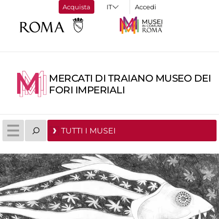
Acquista
Accedi
MERCATI DI TRAIANO MUSEO DEI
FORI IMPERIALI
TUTTI I MUSEI