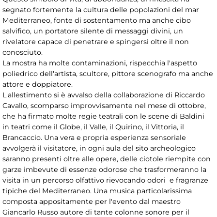
segnato fortemente la cultura delle popolazioni del mar
Mediterraneo, fonte di sostentamento ma anche cibo
salvifico, un portatore silente di messaggi divini, un
rivelatore capace di penetrare e spingersi oltre il non
conosciuto.
La mostra ha molte contaminazioni, rispecchia l'aspetto
poliedrico dell'artista, scultore, pittore scenografo ma anche
attore e doppiatore.
L'allestimento si è avvalso della collaborazione di Riccardo
Cavallo, scomparso improvvisamente nel mese di ottobre,
che ha firmato molte regie teatrali con le scene di Baldini
in teatri come il Globe, il Valle, il Quirino, il Vittoria, il
Brancaccio. Una vera e propria esperienza sensoriale
avvolgerà il visitatore, in ogni aula del sito archeologico
saranno presenti oltre alle opere, delle ciotole riempite con
garze imbevute di essenze odorose che trasformeranno la
visita in un percorso olfattivo rievocando odori e fragranze
tipiche del Mediterraneo. Una musica particolarissima
composta appositamente per l'evento dal maestro
Giancarlo Russo autore di tante colonne sonore per il