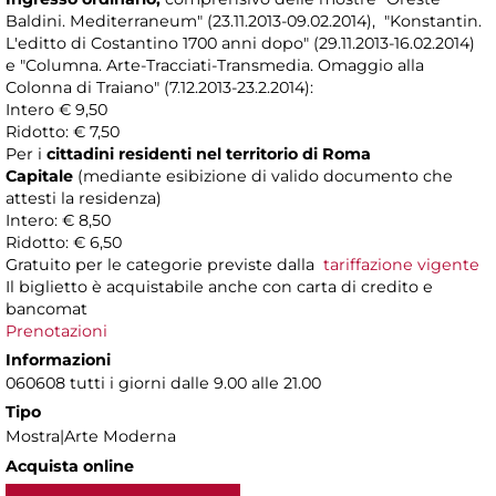
Baldini. Mediterraneum" (23.11.2013-09.02.2014), "Konstantin.
L'editto di Costantino 1700 anni dopo" (29.11.2013-16.02.2014)
e "Columna. Arte-Tracciati-Transmedia. Omaggio alla
Colonna di Traiano" (7.12.2013-23.2.2014):
Intero € 9,50
Ridotto: € 7,50
Per i
cittadini residenti nel territorio di Roma
Capitale
(mediante esibizione di valido documento che
attesti la residenza)
Intero: € 8,50
Ridotto: € 6,50
Gratuito per le categorie previste dalla
tariffazione vigente
Il biglietto è acquistabile anche con carta di credito e
bancomat
Prenotazioni
Informazioni
060608 tutti i giorni dalle 9.00 alle 21.00
Tipo
Mostra|Arte Moderna
Acquista online