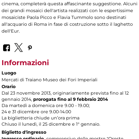
cinema, completerà questa affascinante suggestione. Alcuni
dei grandi mosaici dell'artista realizzati con le espertissime
mosaiciste Paola Picco e Flavia Tummolo sono destinati
all'acquario di Roma in fase di costruzione sotto il laghetto
dell'Eur.
Informazioni
Luogo
Mercati di Traiano Museo dei Fori Imperiali
Orario
Dal 23 novembre 2013, originariamente prevista fino al 12
gennaio 2014,
prorogata fino al 9 febbraio 2014
Da martedì a domenica ore 9.00 - 19.00;
24 e 31 dicembre ore 9.00-14.00
La biglietteria chiude un’ora prima
Chiuso il lunedì, il 25 dicembre e 1° gennaio.
Biglietto d'ingresso
Ingresso ordinario,
comprensivo delle mostre "Oreste