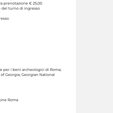
 la prenotazione € 25,00
e del turno di ingresso
gresso
le per i beni archeologici di Roma;
 of Georgia; Georgian National
zione Roma