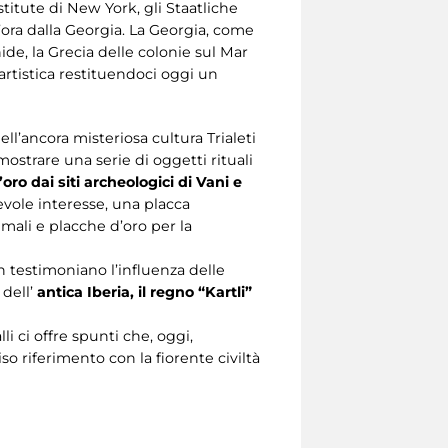
itute di New York, gli Staatliche
’ora dalla Georgia. La Georgia, come
de, la Grecia delle colonie sul Mar
artistica restituendoci oggi un
ell’ancora misteriosa cultura Trialeti
 mostrare una serie di oggetti rituali
’oro dai siti archeologici di Vani e
tevole interesse, una placca
mali e placche d’oro per la
an testimoniano l’influenza delle
 dell’
antica Iberia, il regno “Kartli”
i ci offre spunti che, oggi,
o riferimento con la fiorente civiltà