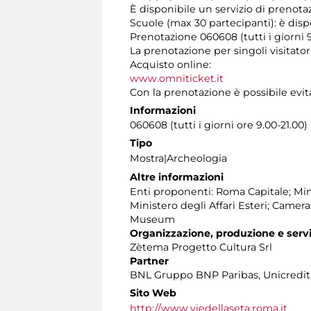
È disponibile un servizio di prenota
Scuole (max 30 partecipanti): è dispo
Prenotazione 060608 (tutti i giorni 9
La prenotazione per singoli visitator
Acquisto online:
www.omniticket.it
Con la prenotazione è possibile evita
Informazioni
060608 (tutti i giorni ore 9.00-21.00)
Tipo
Mostra|Archeologia
Altre informazioni
Enti proponenti: Roma Capitale; Mini
Ministero degli Affari Esteri; Came
Museum
Organizzazione, produzione e servi
Zètema Progetto Cultura Srl
Partner
BNL Gruppo BNP Paribas, Unicredit,
Sito Web
http://www.viedellaseta.roma.it