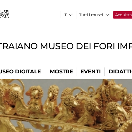
Tutti i musei
Acquist
TRAIANO MUSEO DEI FORI IM
USEO DIGITALE
MOSTRE
EVENTI
DIDATT