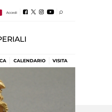
a
Accedi
PERIALI
ICA
CALENDARIO
VISITA