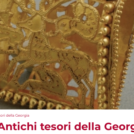
sori della Georgia
 Antichi tesori della Geor