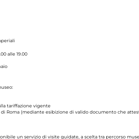
periali
00 alle 19.00
naio
museo:
lla tariffazione vigente
e di Roma (mediante esibizione di valido documento che attest
onibile un servizio di visite guidate, a scelta tra percorso mu