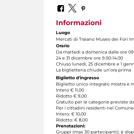
Informazioni
Luogo
Mercati di Traiano Museo dei Fori Im
Orario
Da martedì a domenica dalle ore 09.
24 e 31 dicembre ore 9.00-14.00
Chiuso lunedì, 25 dicembre e 1 gen
La biglietteria chiude un’ora prima
Biglietto d'ingresso
Biglietto unico integrato mostra e 
Intero € 11,00
Ridotto € 9,00
Gratuito per le categorie previste da
Per i cittadini residenti nel Comun
Intero: € 10,00
Ridotto: € 8,00
Prenotazioni:
Gruppi (max 30 partecipanti): è disp