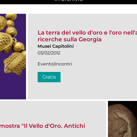
La terra del vello d'oro e l'oro nell
ricerche sulla Georgia
Musei Capitolini
03/02/2012
Evento|Incontri
Gratis
mostra "Il Vello d'Oro. Antichi