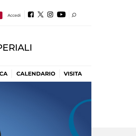
a
Accedi
PERIALI
ICA
CALENDARIO
VISITA