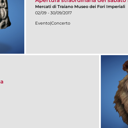
Apertura straordinaria del sabato 
Mercati di Traiano Museo dei Fori Imperiali
02/09 - 30/09/2017
Evento|Concerto
ma