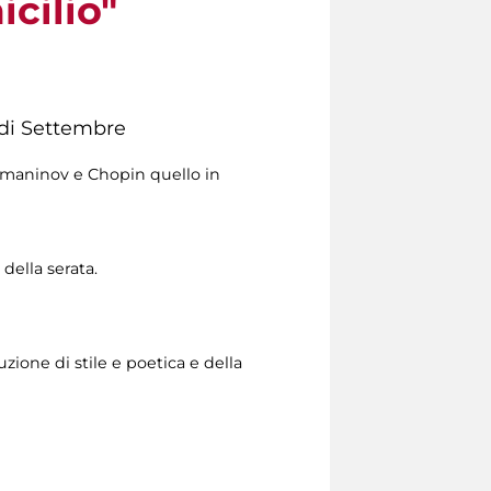
icilio"
e di Settembre
maninov e Chopin quello in
della serata.
zione di stile e poetica e della