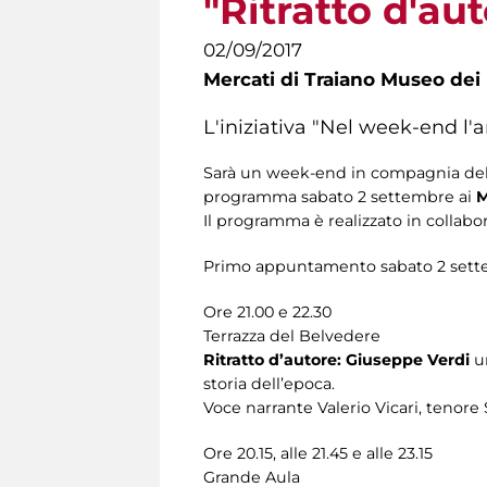
"Ritratto d'aut
02/09/2017
Mercati di Traiano Museo dei 
L'iniziativa "Nel week-end l'
Sarà un week-end in compagnia del
programma sabato 2 settembre ai
M
Il programma è realizzato in collabo
Primo appuntamento sabato 2 settemb
Ore 21.00 e 22.30
Terrazza del Belvedere
Ritratto d’autore: Giuseppe Verdi
u
storia dell’epoca.
Voce narrante Valerio Vicari, tenore
Ore 20.15, alle 21.45 e alle 23.15
Grande Aula