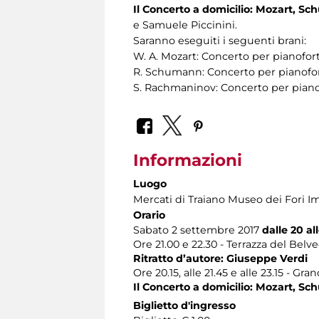
Il Concerto a domicilio: Mozart,
e Samuele Piccinini.
Saranno eseguiti i seguenti brani:
W. A. Mozart: Concerto per pianofor
R. Schumann: Concerto per pianofort
S. Rachmaninov: Concerto per pianof
Informazioni
Luogo
Mercati di Traiano Museo dei Fori Im
Orario
Sabato 2 settembre 2017
dalle 20 al
Ore 21.00 e 22.30 - Terrazza del Belv
Ritratto d’autore: Giuseppe Verdi
Ore 20.15, alle 21.45 e alle 23.15 - Gra
Il Concerto a domicilio: Mozart,
Biglietto d'ingresso