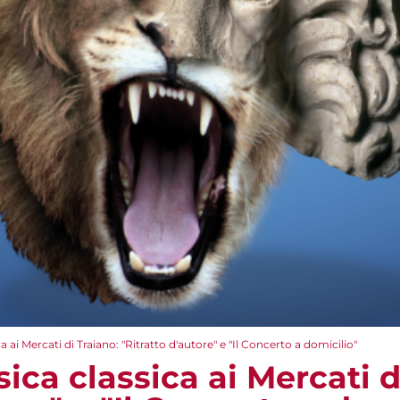
 ai Mercati di Traiano: "Ritratto d'autore" e "Il Concerto a domicilio"
ca classica ai Mercati d