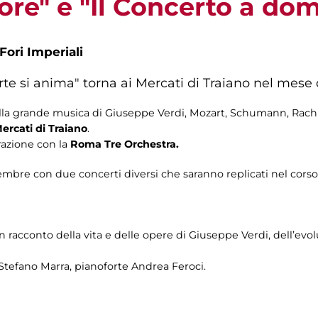
ore" e "Il Concerto a dom
Fori Imperiali
arte si anima" torna ai Mercati di Traiano nel mes
la grande musica di Giuseppe Verdi, Mozart, Schumann, Rach
ercati di Traiano
.
razione con la
Roma Tre Orchestra.
re con due concerti diversi che saranno replicati nel corso 
n racconto della vita e delle opere di Giuseppe Verdi, dell’evolu
 Stefano Marra, pianoforte Andrea Feroci.