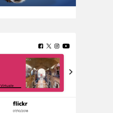
Google Arts &
 Virtuale
Culture
07/10/2018