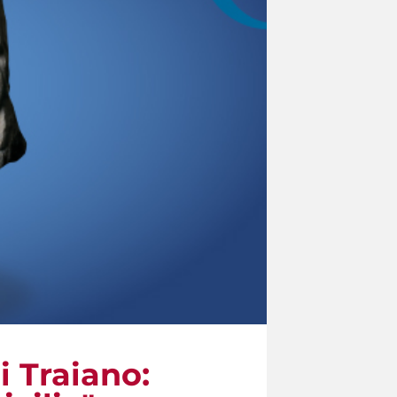
i Traiano: