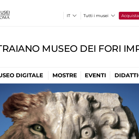
Tutti i musei
Acquist
TRAIANO MUSEO DEI FORI IM
USEO DIGITALE
MOSTRE
EVENTI
DIDATT