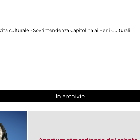
cita culturale - Sovrintendenza Capitolina ai Beni Culturali
In archivio