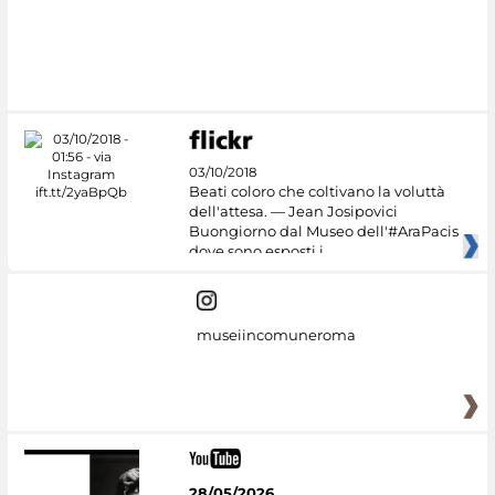
03/10/2018
Beati coloro che coltivano la voluttà
dell'attesa. — Jean Josipovici
Buongiorno dal Museo dell'#AraPacis
dove sono esposti i
museiincomuneroma
28/05/2026