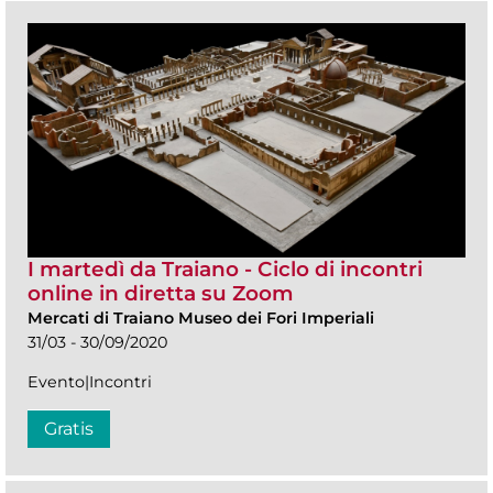
I martedì da Traiano - Ciclo di incontri
online in diretta su Zoom
Mercati di Traiano Museo dei Fori Imperiali
31/03 - 30/09/2020
Evento|Incontri
Gratis