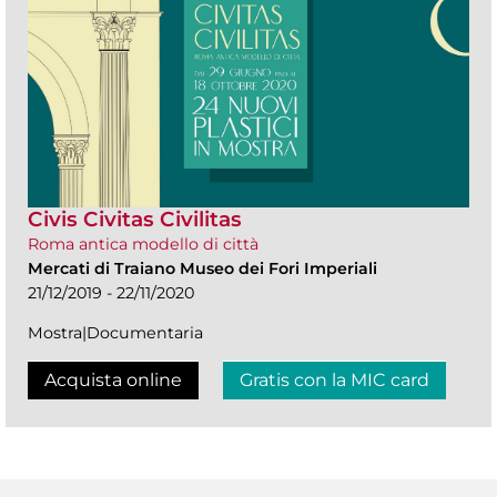
Civis Civitas Civilitas
Roma antica modello di città
Mercati di Traiano Museo dei Fori Imperiali
21/12/2019 - 22/11/2020
Mostra|Documentaria
Acquista online
Gratis con la MIC card