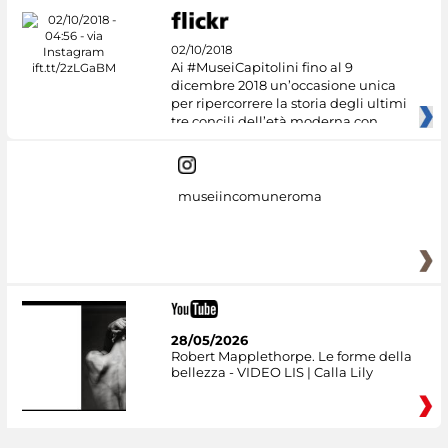
02/10/2018
Ai #MuseiCapitolini fino al 9
dicembre 2018 un’occasione unica
per ripercorrere la storia degli ultimi
tre concili dell’età moderna con
museiincomuneroma
28/05/2026
Robert Mapplethorpe. Le forme della
bellezza - VIDEO LIS | Calla Lily