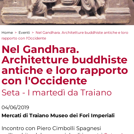
Home
>
Eventi
>
Nel Gandhara. Architetture buddhiste antiche e loro
Tu sei qui
rapporto con l'Occidente
Nel Gandhara.
Architetture buddhiste
antiche e loro rapporto
con l'Occidente
Seta - I martedì da Traiano
04/06/2019
Mercati di Traiano Museo dei Fori Imperiali
Incontro con Piero Cimbolli Spagnesi