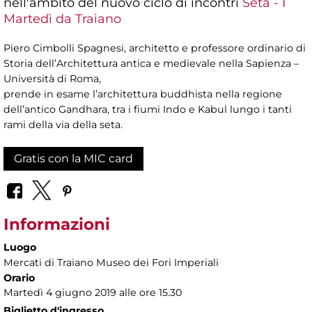
nell'ambito del nuovo ciclo di incontri
Seta - I
Martedì da Traiano
Piero Cimbolli Spagnesi, architetto e professore ordinario di
Storia dell’Architettura antica e medievale nella Sapienza –
Università di Roma,
prende in esame l’architettura buddhista nella regione
dell’antico Gandhara, tra i fiumi Indo e Kabul lungo i tanti
rami della via della seta.
Gratis con la MIC card
Informazioni
Luogo
Mercati di Traiano Museo dei Fori Imperiali
Orario
Martedì 4 giugno 2019 alle ore 15.30
Biglietto d'ingresso