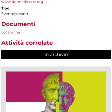
www.donnedicarta.org
Tipo
Evento|Incontri
Documenti
Locandina
Attività correlate
In archivio