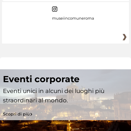
museiincomuneroma
Eventi corporate
Eventi unici in alcuni dei luoghi più
straordinari al mondo.
Scopri di più