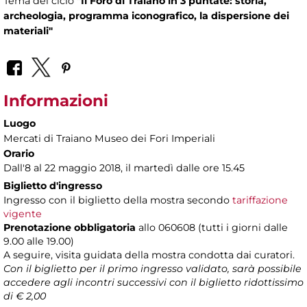
Tema del ciclo
"Il Foro di Traiano in 3 puntate: storia,
archeologia, programma iconografico, la dispersione dei
materiali"
Informazioni
Luogo
Mercati di Traiano Museo dei Fori Imperiali
Orario
Dall'8 al 22 maggio 2018, il martedì dalle ore 15.45
Biglietto d'ingresso
Ingresso con il biglietto della mostra secondo
tariffazione
vigente
Prenotazione obbligatoria
allo 060608 (tutti i giorni dalle
9.00 alle 19.00)
A seguire, visita guidata della mostra condotta dai curatori.
Con il biglietto per il primo ingresso validato, sarà possibile
accedere agli incontri successivi con il biglietto ridottissimo
di € 2,00