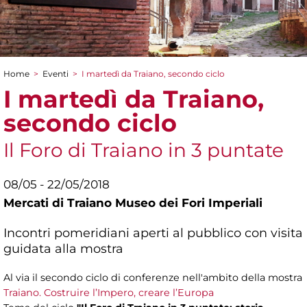
Home
>
Eventi
>
I martedì da Traiano, secondo ciclo
Tu sei qui
I martedì da Traiano,
secondo ciclo
Il Foro di Traiano in 3 puntate
08/05 - 22/05/2018
Mercati di Traiano Museo dei Fori Imperiali
Incontri pomeridiani aperti al pubblico con visita
guidata alla mostra
Al via il secondo ciclo di conferenze nell'ambito della mostra
Traiano. Costruire l’Impero, creare l’Europa