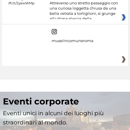
Attraverso uno stretto passaggio con
una curiosa loggetta chiusa da una
bella vetrata a tortiglioni, si giunge
all'ultima stanza della
museiincomuneroma
Eventi corporate
Eventi unici in alcuni dei luoghi più
straordinari al mondo.