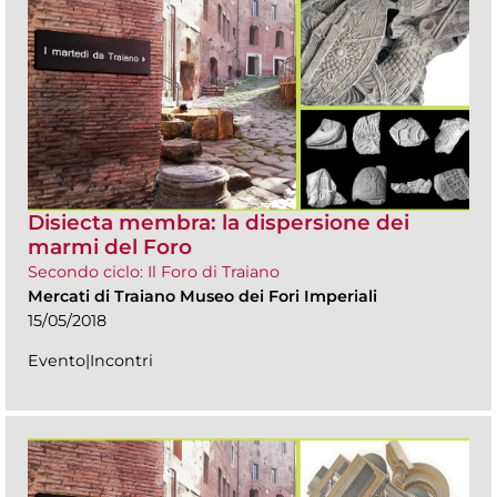
Disiecta membra: la dispersione dei
marmi del Foro
Secondo ciclo: Il Foro di Traiano
Mercati di Traiano Museo dei Fori Imperiali
15/05/2018
Evento|Incontri