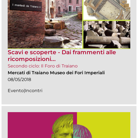
Scavi e scoperte - Dai frammenti alle
ricomposizioni...
Secondo ciclo: Il Foro di Traiano
Mercati di Traiano Museo dei Fori Imperiali
08/05/2018
Evento|Incontri