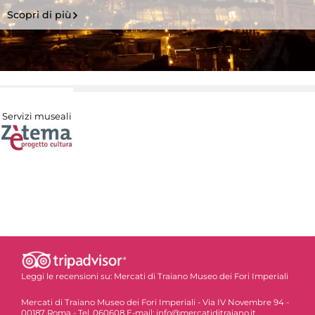
Scopri di più
Servizi museali
Leggi le recensioni su:
Mercati di Traiano Museo dei Fori Imperiali
Mercati di Traiano Museo dei Fori Imperiali - Via IV Novembre 94 -
00187 Roma - Tel. 060608 E-mail: info@mercatiditraiano.it