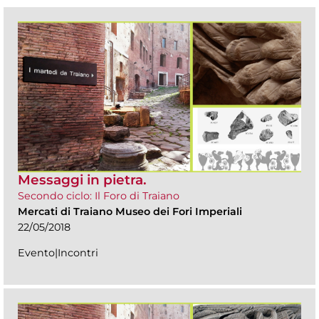
Messaggi in pietra.
Secondo ciclo: Il Foro di Traiano
Mercati di Traiano Museo dei Fori Imperiali
22/05/2018
Evento|Incontri