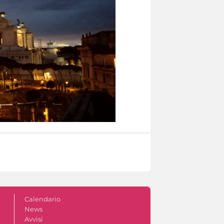
Calendario
News
Avvisi