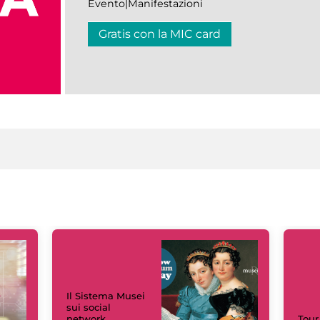
Evento|Manifestazioni
Gratis con la MIC card
Il Sistema Musei
sui social
network
Tour