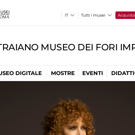
Tutti i musei
Acquist
TRAIANO MUSEO DEI FORI IM
USEO DIGITALE
MOSTRE
EVENTI
DIDATT