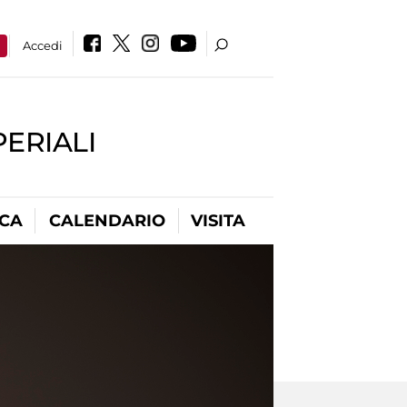
a
Accedi
PERIALI
ICA
CALENDARIO
VISITA