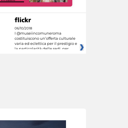
06/10/2018
I @museiincomuneroma
costituiscono un’offerta culturale
varia ed eclettica per il prestigio e
la particolarità delle sedi, per