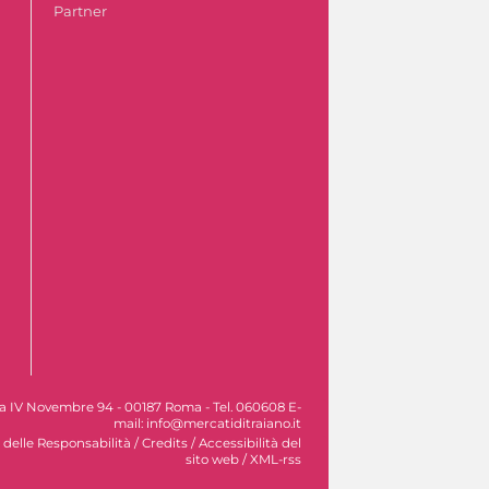
Partner
Via IV Novembre 94 - 00187 Roma - Tel. 060608 E-
mail: info@mercatiditraiano.it
 delle Responsabilità
/
Credits
/
Accessibilità del
sito web
/
XML-rss