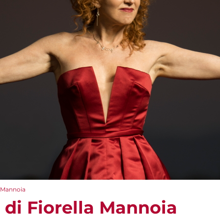
la Mannoia
e di Fiorella Mannoia