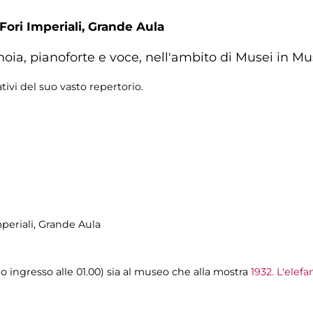
Fori Imperiali,
Grande Aula
noia, pianoforte e voce, nell'ambito di Musei in Mu
ativi del suo vasto repertorio.
periali
, Grande Aula
mo ingresso alle 01.00) sia al museo che alla mostra
1932. L'elefa