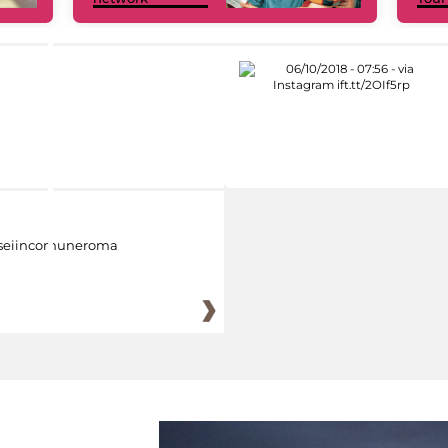
eiincomuneroma