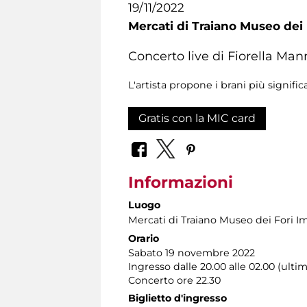
19/11/2022
Mercati di Traiano Museo dei 
Concerto live di Fiorella Man
L'artista propone i brani più signific
Gratis con la MIC card
Informazioni
Luogo
Mercati di Traiano Museo dei Fori Im
Orario
Sabato 19 novembre 2022
Ingresso dalle 20.00 alle 02.00 (ulti
Concerto ore 22.30
Biglietto d'ingresso