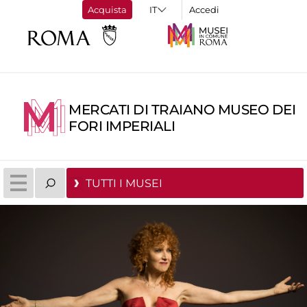
Acquista
Accedi
MERCATI DI TRAIANO MUSEO DEI
FORI IMPERIALI
TUTTI I MUSEI