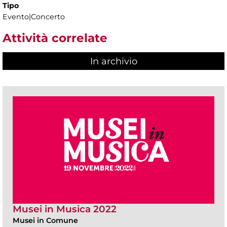
Tipo
Evento|Concerto
Attività correlate
In archivio
Musei in Musica 2022
Musei in Comune