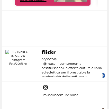
06/10/2018
I @museiincomuneroma
costituiscono un’offerta culturale varia
ed eclettica per il prestigio e la
particolarità delle sedi, per le
museiincomuneroma