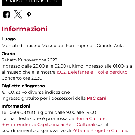
Gratis con la MIC card
Informazioni
Luogo
Mercati di Traiano Museo dei Fori Imperiali
, Grande Aula
Orario
Sabato 19 novembre 2022
Ingresso dalle 20.00 alle 02.00 (ultimo ingresso alle 01.00) sia
al museo che alla mostra
1932. L'elefante e il colle perduto
Concerto ore 22.30
Biglietto d'ingresso
€ 1,00, salvo diversa indicazione
Ingresso gratuito per i possessori della
MIC card
Informazioni
Tel. 060608 tutti i giorni dalle 9.00 alle 19.00
La manifestazione è promossa da
Roma Culture,
Sovrintendenza Capitolina ai Beni Culturali
con il
coordinamento organizzativo di
Zètema Progetto Cultura
.