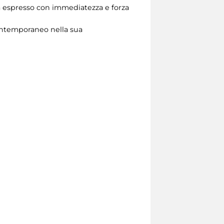
a espresso con immediatezza e forza
ontemporaneo nella sua