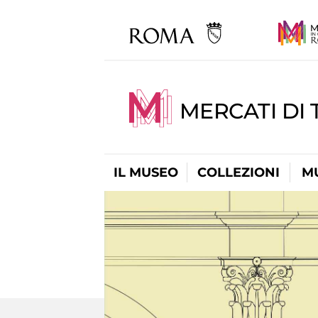
MERCATI DI 
IL MUSEO
COLLEZIONI
M