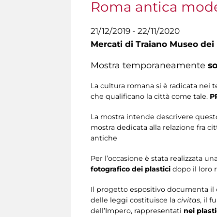
Roma antica model
21/12/2019 - 22/11/2020
Mercati di Traiano Museo dei 
Mostra temporaneamente
s
La cultura romana si è radicata nei t
che qualificano la città come tale.
P
La mostra intende descrivere questo 
mostra dedicata alla relazione fra ci
antiche
Per l’occasione è stata realizzata un
fotografico dei plastici
dopo il loro 
Il progetto espositivo documenta il
delle leggi costituisce la
civitas
, il 
dell’Impero, rappresentati
nei plast