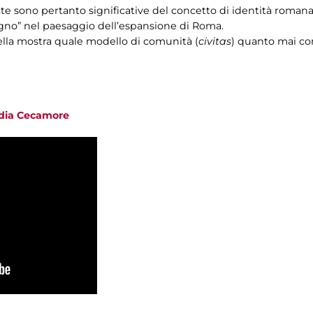
e sono pertanto significative del concetto di identità roman
“segno” nel paesaggio dell’espansione di Roma.
ella mostra quale modello di comunità (
civitas
) quanto mai c
udia Cecamore