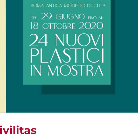
ivilitas