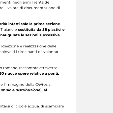
numenti negli anni Trenta del
che il valore di documentazione di
rirà infatti solo la prima sezione
 Traiano e
costituita da
58 plastici e
inaugurate le sezioni successive
,
ll’ideazione e realizzazione delle
oinvolti i tirocinanti e i volontari
o romano, raccontata attraverso i
30 nuove opere relative a
ponti,
re l’immagine della
Civitas
si
cumulo e distribuzione
), al
entarsi di cibo e acqua, di scambiare