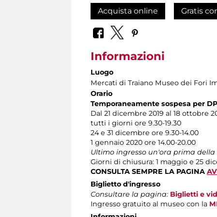
Acquista online
Gratis co
Informazioni
Luogo
Mercati di Traiano Museo dei Fori Im
Orario
Temporaneamente sospesa per DP
Dal 21 dicembre 2019 al 18 ottobre 2
tutti i giorni ore 9.30-19.30
24 e 31 dicembre ore 9.30-14.00
1 gennaio 2020 ore 14.00-20.00
Ultimo ingresso un'ora prima della
Giorni di chiusura: 1 maggio e 25 d
CONSULTA SEMPRE LA PAGINA
AV
Biglietto d'ingresso
Consultare la pagina:
Biglietti e v
Ingresso gratuito al museo con la
M
Informazioni