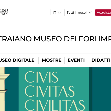
Tutti i musei
Acquist
TRAIANO MUSEO DEI FORI IM
USEO DIGITALE
MOSTRE
EVENTI
DIDATT