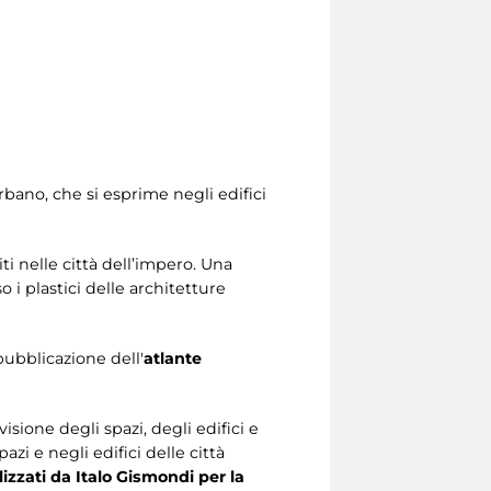
rbano, che si esprime negli edifici
i nelle città dell’impero. Una
 i plastici delle architetture
pubblicazione dell'
atlante
visione degli spazi, degli edifici e
azi e negli edifici delle città
lizzati da Italo Gismondi per la