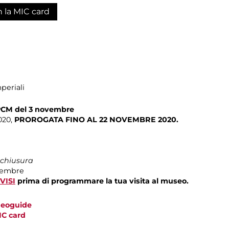
n la MIC card
periali
CM del 3 novembre
020,
PROROGATA FINO AL 22 NOVEMBRE 2020.
 chiusura
icembre
VISI
prima di programmare la tua visita al museo.
ideoguide
IC card