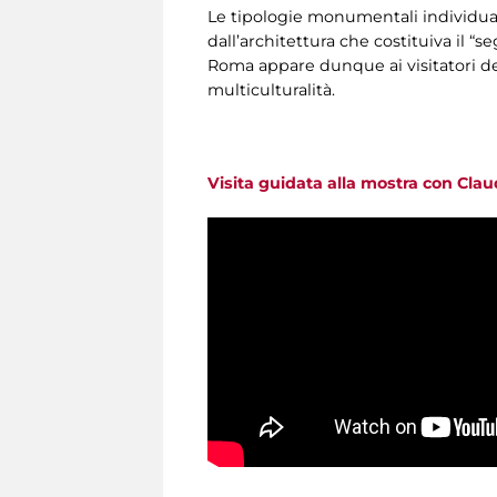
Le tipologie monumentali individuat
dall’architettura che costituiva il 
Roma appare dunque ai visitatori d
multiculturalità.
Visita guidata alla mostra con Cla