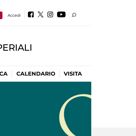
a
Accedi
PERIALI
ICA
CALENDARIO
VISITA