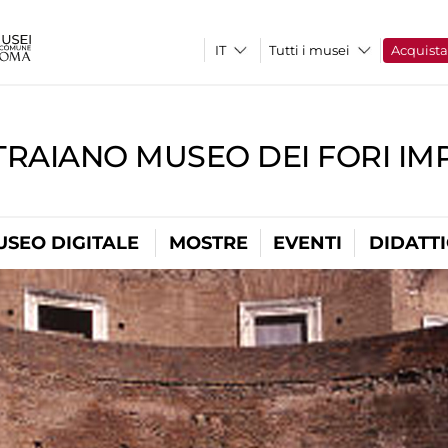
Tutti i musei
Acquist
TRAIANO MUSEO DEI FORI IM
USEO DIGITALE
MOSTRE
EVENTI
DIDATT