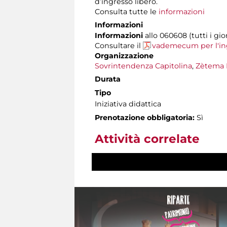
d’ingresso libero.
Consulta tutte le
informazioni
Informazioni
Informazioni
allo 060608 (tutti i gior
Consultare il
vademecum per l'in
Organizzazione
Sovrintendenza Capitolina
,
Zètema 
Durata
Tipo
Iniziativa didattica
Prenotazione obbligatoria:
Sì
Attività correlate