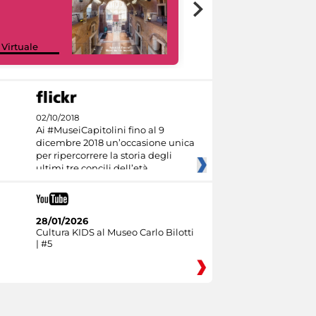
Google Arts &
 Virtuale
Culture
02/10/2018
Ai #MuseiCapitolini fino al 9
dicembre 2018 un’occasione unica
per ripercorrere la storia degli
ultimi tre concili dell’età
28/01/2026
Cultura KIDS al Museo Carlo Bilotti
| #5