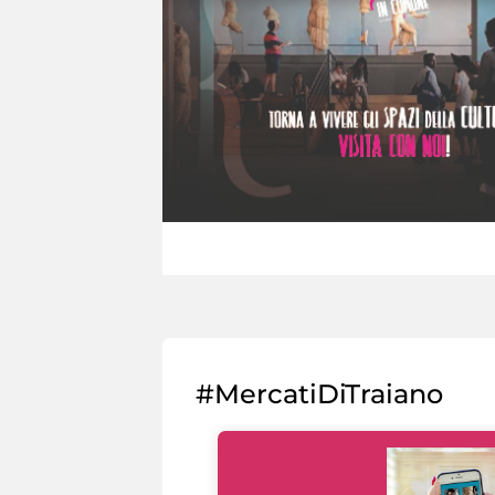
#MercatiDiTraiano