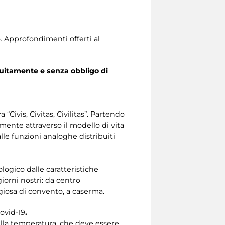
o. Approfondimenti offerti al
uitamente e senza obbligo di
 “Civis, Civitas, Civilitas”. Partendo
rmente attraverso il modello di vita
alle funzioni analoghe distribuiti
ologico dalle caratteristiche
iorni nostri: da centro
igiosa di convento, a caserma.
Covid-19
.
della temperatura, che deve essere