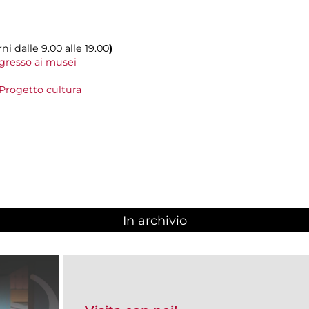
ni dalle 9.00 alle 19.00
)
gresso ai musei
Progetto cultura
In archivio