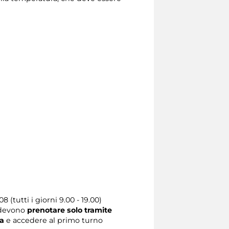
 (tutti i giorni 9.00 - 19.00)
devono
prenotare solo tramite
ia
e accedere al primo turno