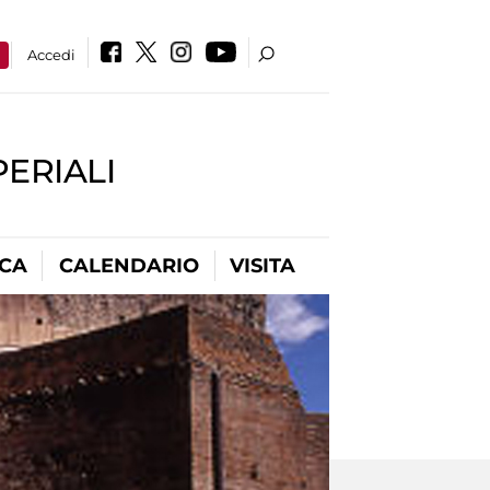
a
Accedi
PERIALI
ICA
CALENDARIO
VISITA