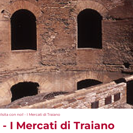
Visita con noi! - I Mercati di Traiano
 - I Mercati di Traiano