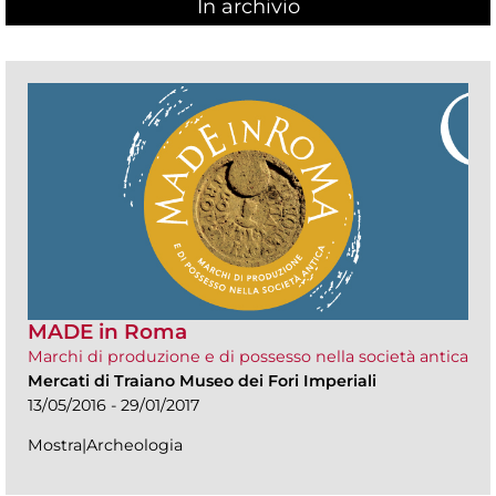
In archivio
MADE in Roma
Marchi di produzione e di possesso nella società antica
Mercati di Traiano Museo dei Fori Imperiali
13/05/2016 - 29/01/2017
Mostra|Archeologia