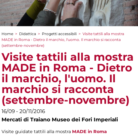
Home
>
Didattica
>
Progetti accessibili
>
Visite tattili alla mostra
Tu sei qui
MADE in Roma - Dietro il marchio, l'uomo. Il marchio si racconta
(settembre-novembre)
Visite tattili alla mostra
MADE in Roma - Dietro
il marchio, l'uomo. Il
marchio si racconta
(settembre-novembre)
16/09 - 20/11/2016
Mercati di Traiano Museo dei Fori Imperiali
Visite guidate tattili alla mostra
MADE in Roma