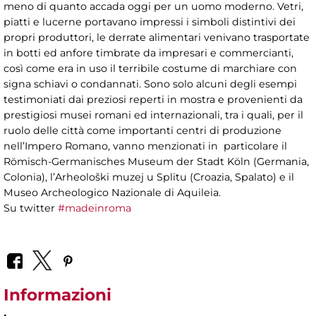
meno di quanto accada oggi per un uomo moderno. Vetri,
piatti e lucerne portavano impressi i simboli distintivi dei
propri produttori, le derrate alimentari venivano trasportate
in botti ed anfore timbrate da impresari e commercianti,
così come era in uso il terribile costume di marchiare con
signa schiavi o condannati. Sono solo alcuni degli esempi
testimoniati dai preziosi reperti in mostra e provenienti da
prestigiosi musei romani ed internazionali, tra i quali, per il
ruolo delle città come importanti centri di produzione
nell’Impero Romano, vanno menzionati in particolare il
Römisch-Germanisches Museum der Stadt Köln (Germania,
Colonia), l’Arheološki muzej u Splitu (Croazia, Spalato) e il
Museo Archeologico Nazionale di Aquileia.
Su twitter
#madeinroma
Informazioni