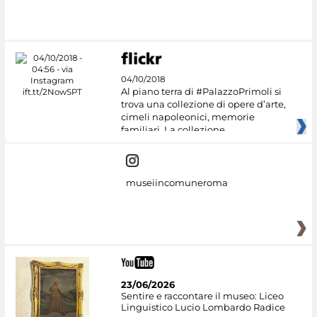
04/10/2018
Al piano terra di #PalazzoPrimoli si
trova una collezione di opere d’arte,
cimeli napoleonici, memorie
familiari. La collezione
museiincomuneroma
23/06/2026
Sentire e raccontare il museo: Liceo
Linguistico Lucio Lombardo Radice