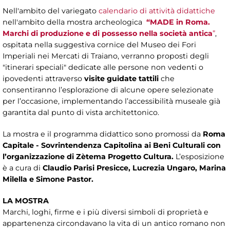
Nell'ambito del variegato
calendario di attività didattiche
nell'ambito della mostra archeologica
“MADE in Roma.
Marchi di produzione e di possesso nella società antica
”
,
ospitata nella suggestiva cornice del Museo dei Fori
Imperiali nei Mercati di Traiano, verranno proposti degli
"itinerari speciali" dedicate alle persone non vedenti o
ipovedenti attraverso
visite guidate tattili
che
consentiranno l’esplorazione di alcune opere selezionate
per l’occasione, implementando l’accessibilità museale già
garantita dal punto di vista architettonico.
La mostra e il programma didattico sono
promossi da
Roma
Capitale - Sovrintendenza Capitolina ai Beni Culturali
con
l’organizzazione di Zètema Progetto Cultura.
L’esposizione
è a cura di
Claudio Parisi Presicce, Lucrezia Ungaro, Marina
Milella e Simone Pastor.
LA MOSTRA
Marchi, loghi, firme e i più diversi simboli di proprietà e
appartenenza circondavano la vita di un antico romano non