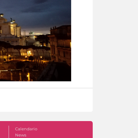
Calendario
News