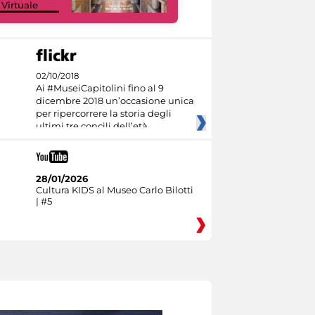
 Virtuale
Culture
02/10/2018
Ai #MuseiCapitolini fino al 9
dicembre 2018 un’occasione unica
per ripercorrere la storia degli
ultimi tre concili dell’età
28/01/2026
Cultura KIDS al Museo Carlo Bilotti
| #5