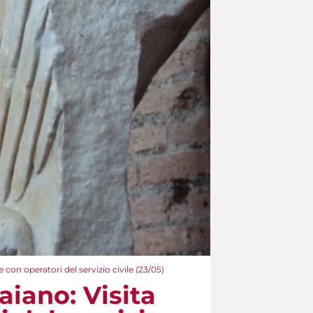
e con operatori del servizio civile (23/05)
aiano: Visita