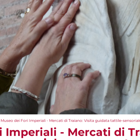
Museo dei Fori Imperiali - Mercati di Traiano: Visita guidata tattile-sensorial
 Imperiali - Mercati di Tr