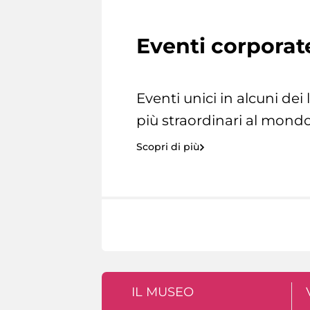
Eventi corporat
Eventi unici in alcuni dei
più straordinari al mondo
Scopri di più
IL MUSEO