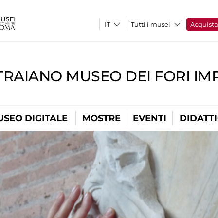
Tutti i musei
Acquist
TRAIANO MUSEO DEI FORI IM
USEO DIGITALE
MOSTRE
EVENTI
DIDATT