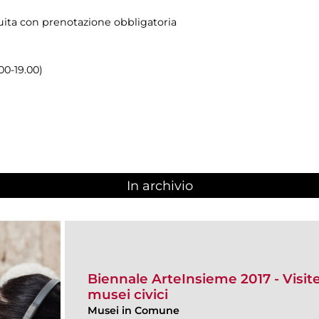
atuita con prenotazione obbligatoria
00-19.00)
In archivio
Biennale ArteInsieme 2017 - Visite 
musei civici
Musei in Comune