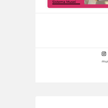
Sistema Musei
mus