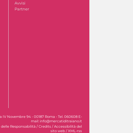
Avvisi
Partner
Via IV Novembre 94 - 00187 Roma - Tel. 060608 E-
mail: info@mercatiditraiano.it
 delle Responsabilità
/
Credits
/
Accessibilità del
sito web
/
XML-rss