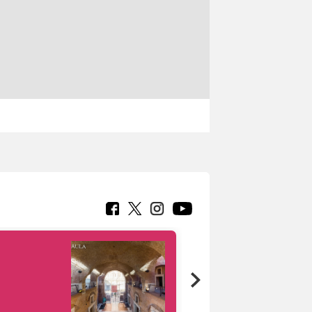
Google Arts &