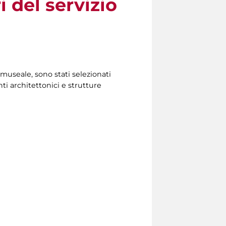
i del servizio
 museale, sono stati selezionati
nti architettonici e strutture