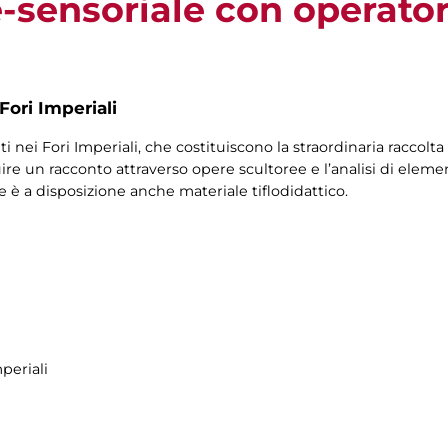
e-sensoriale con operator
Fori Imperiali
ti nei Fori Imperiali, che costituiscono la straordinaria raccolta
ruire un racconto attraverso opere scultoree e l’analisi di eleme
le è a disposizione anche materiale tiflodidattico.
periali