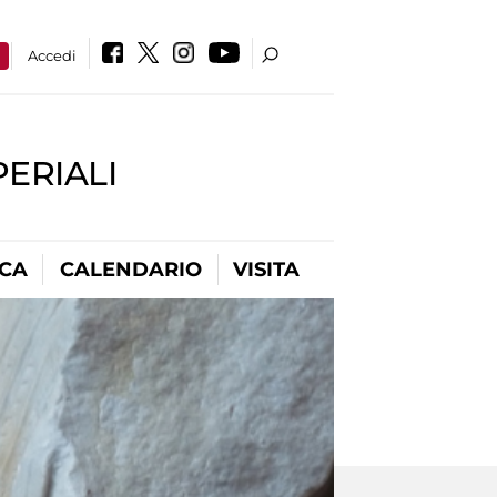
a
Accedi
PERIALI
ICA
CALENDARIO
VISITA